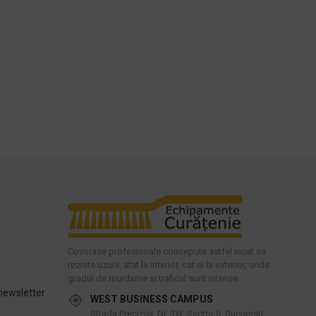
Covorase profesionale concepute astfel incat sa
reziste uzurii, atat la interior, cat si la exterior, unde
gradul de murdarire si traficul sunt intense.
newsletter
WEST BUSINESS CAMPUS
Strada Preciziei, Nr, 3W, Sector 6, Bucuresti