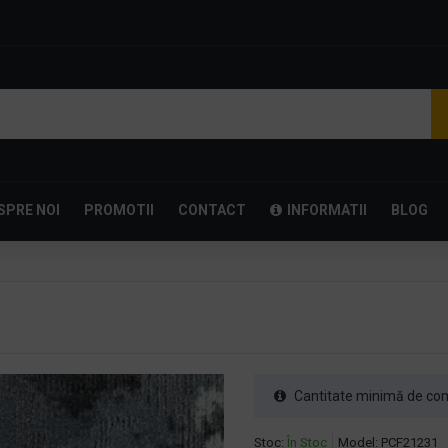
SPRE NOI
PROMOTII
CONTACT
INFORMATII
BLOG
Cantitate minimă de com
Stoc:
În Stoc
Model:
PCF21231