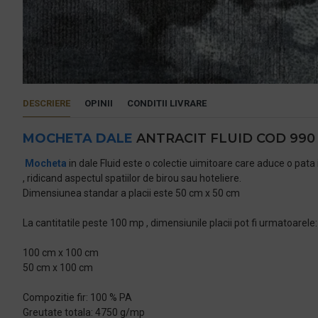
DESCRIERE
OPINII
CONDITII LIVRARE
MOCHETA DALE
ANTRACIT FLUID COD 990
Mocheta
in dale Fluid este o colectie uimitoare care aduce o pat
, ridicand aspectul spatiilor de birou sau hoteliere.
Dimensiunea standar a placii este 50 cm x 50 cm
La cantitatile peste 100 mp , dimensiunile placii pot fi urmatoarele:
100 cm x 100 cm
50 cm x 100 cm
Compozitie fir: 100 % PA
Greutate totala: 4750 g/mp