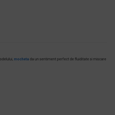
odelului,
mocheta
da un sentiment perfect de fluiditate si miscare