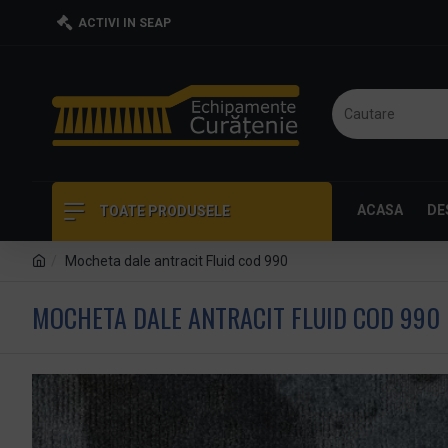
ACTIVI IN SEAP
ACASA
DE
TOATE PRODUSELE
Mocheta dale antracit Fluid cod 990
MOCHETA DALE ANTRACIT FLUID COD 990