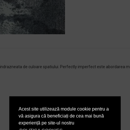
a indrazneata de culoare spatiului. Perfectly imperfect este abordarea m
Acest site utilizează module cookie pentru a
vă asigura că beneficiați de cea mai bună
experiență pe site-ul nostru