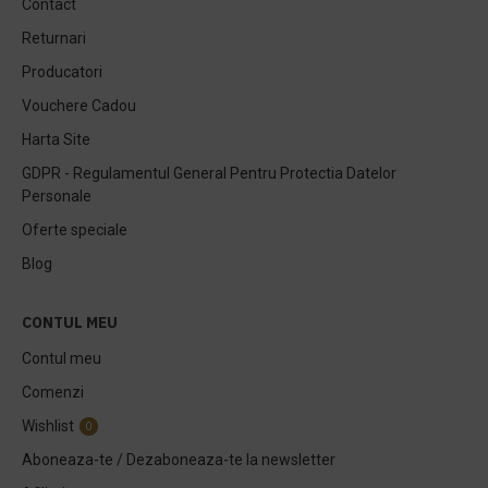
Contact
Returnari
Producatori
Vouchere Cadou
Harta Site
GDPR - Regulamentul General Pentru Protectia Datelor
Personale
Oferte speciale
Blog
CONTUL MEU
Contul meu
Comenzi
Wishlist
0
Aboneaza-te / Dezaboneaza-te la newsletter