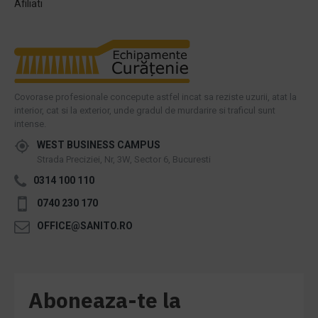
Afiliati
Covorase profesionale concepute astfel incat sa reziste uzurii, atat la
interior, cat si la exterior, unde gradul de murdarire si traficul sunt
intense.
WEST BUSINESS CAMPUS
Strada Preciziei, Nr, 3W, Sector 6, Bucuresti
0314 100 110
0740 230 170
OFFICE@SANITO.RO
Aboneaza-te la