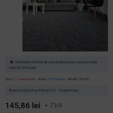
Cantitate minimă de comandat pentru acest produs
este de 20 bucati
Stoc:
2 - 3 saptamani
Brand:
ITC Carpets
Model:
ITC165
Acest produs iti va fi livrat in 2 - 3 saptamani.
145,86 lei
+ TVA