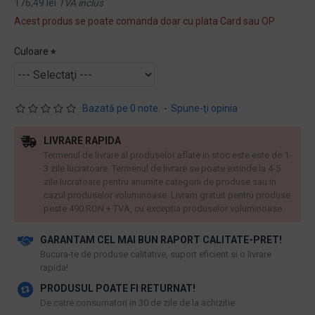
176,49 lei
TVA inclus
Acest produs se poate comanda doar cu plata Card sau OP
Culoare
Bazată pe 0 note.
-
Spune-ţi opinia
LIVRARE RAPIDA
Termenul de livrare al produselor aflate in stoc este este de 1-
3 zile lucratoare. Termenul de livrare se poate extinde la 4-5
zile lucratoare pentru anumite categorii de produse sau in
cazul produselor voluminoase. Livram gratuit pentru produse
peste 490 RON + TVA, cu exceptia produselor voluminoase.
GARANTAM CEL MAI BUN RAPORT CALITATE-PRET!
​Bucura-te de produse calitative, suport eficient si o livrare
rapida!
PRODUSUL POATE FI RETURNAT!
De catre consumatori in 30 de zile de la achizitie