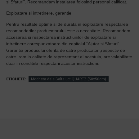
si Sfaturi”. Recomandam instalarea folosind personal calificat.
Exploatare si intretinere, garantie
Pentru rezultate optime si de durata in exploatare respectarea
recomandarilor producatorului este o necesitate. Recomandam
accesarea si respectarea instructiunilor de exploatare si
intretinere corespunzatoare din capitolul “Ajutor si Sfaturi”.
Garantia produsului oferita de catre producator ,respectiv de
catre Irom in calitate de reprezentant al acestuia, are valabilitate
doar in conditiile respectarii acestor instructiuni.
ETICHETE:
Mocheta dale Balta Lct QUARTZ (50x50cm)