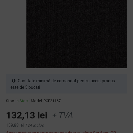
Cantitate minimă de comandat pentru acest produs
este de 5 bucati
Stoc:
În Stoc
Model:
PCF21167
132,13 lei
+ TVA
159,88 lei
TVA inclus