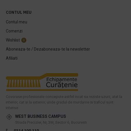
CONTUL MEU
Contul meu
Comenzi
Wishlist
0
Aboneaza-te / Dezaboneaza-te la newsletter
Afiliati
Covorase profesionale concepute astfel incat sa reziste uzurii, atat la
interior, cat si la exterior, unde gradul de murdarire si traficul sunt
intense.
WEST BUSINESS CAMPUS
Strada Preciziei, Nr, 3W, Sector 6, Bucuresti
0314 100 110