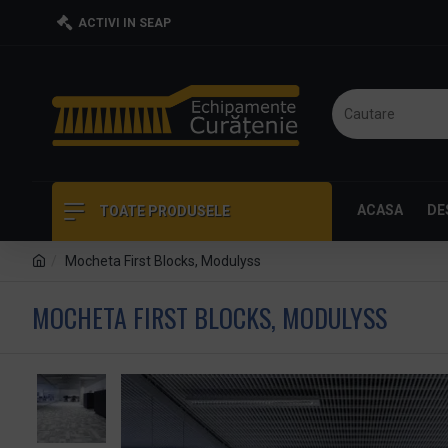
ACTIVI IN SEAP
ACASA
DE
TOATE PRODUSELE
Mocheta First Blocks, Modulyss
MOCHETA FIRST BLOCKS, MODULYSS