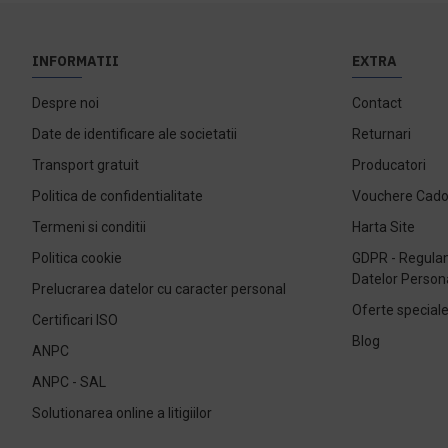
INFORMATII
EXTRA
Despre noi
Contact
Date de identificare ale societatii
Returnari
Transport gratuit
Producatori
Politica de confidentialitate
Vouchere Cad
Termeni si conditii
Harta Site
Politica cookie
GDPR - Regulam
Datelor Person
Prelucrarea datelor cu caracter personal
Oferte special
Certificari ISO
Blog
ANPC
ANPC - SAL
Solutionarea online a litigiilor