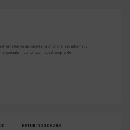
mesti emailuri cu un caracter promotional sau informativ
une speciala in contul tau in acest scop, si de
OC
RETUR IN 30 DE ZILE