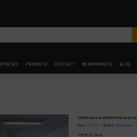
SPRE NOI
PROMOTII
CONTACT
INFORMATII
BLOG
Clienti care au achizitionat acest 
Stoc:
În Stoc
Brand:
Modulyss
PRP
151,46 lei