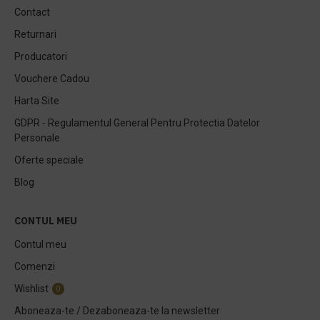
Contact
Returnari
Producatori
Vouchere Cadou
Harta Site
GDPR - Regulamentul General Pentru Protectia Datelor
Personale
Oferte speciale
Blog
CONTUL MEU
Contul meu
Comenzi
Wishlist
0
Aboneaza-te / Dezaboneaza-te la newsletter