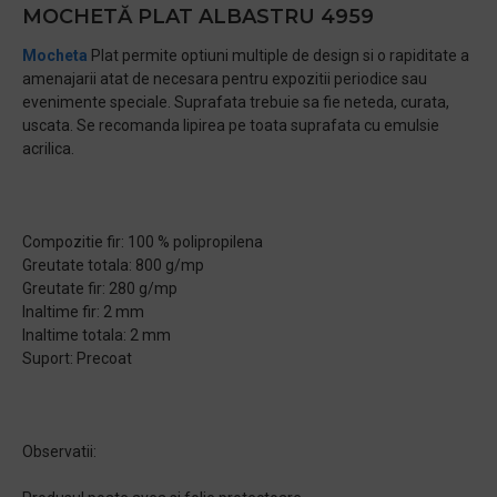
MOCHETĂ PLAT ALBASTRU 4959
Mocheta
Plat permite optiuni multiple de design si o rapiditate a
amenajarii atat de necesara pentru expozitii periodice sau
evenimente speciale. Suprafata trebuie sa fie neteda, curata,
uscata. Se recomanda lipirea pe toata suprafata cu emulsie
acrilica.
Compozitie fir: 100 % polipropilena
Greutate totala: 800 g/mp
Greutate fir: 280 g/mp
Inaltime fir: 2 mm
Inaltime totala: 2 mm
Suport: Precoat
Observatii: