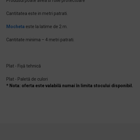
Produsul poate avea si folie protectoare
Cantitatea este in metri patrati.
Mocheta
este la latime de 2 m.
Cantitate minima – 4 metri patrati.
Plat - Fișă tehnică
Plat - Paletă de culori
* Nota: oferta este valabilă numai în limita stocului disponibil.