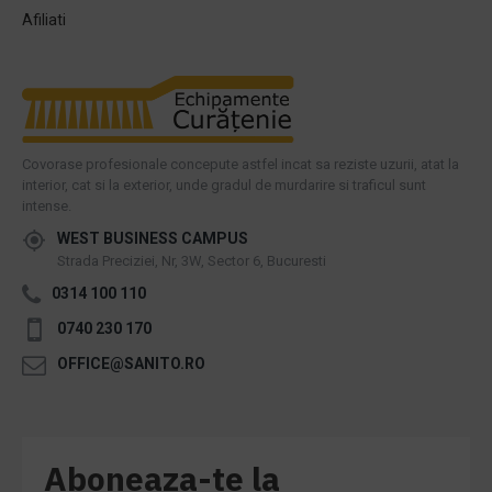
Afiliati
Covorase profesionale concepute astfel incat sa reziste uzurii, atat la
interior, cat si la exterior, unde gradul de murdarire si traficul sunt
intense.
WEST BUSINESS CAMPUS
Strada Preciziei, Nr, 3W, Sector 6, Bucuresti
0314 100 110
0740 230 170
OFFICE@SANITO.RO
Aboneaza-te la