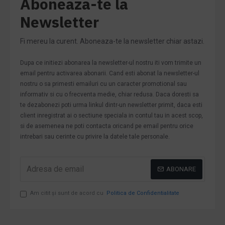
Aboneaza-te la
Newsletter
Fi mereu la curent. Aboneaza-te la newsletter chiar astazi.
Dupa ce initiezi abonarea la newsletter-ul nostru iti vom trimite un
email pentru activarea abonarii. Cand esti abonat la newsletter-ul
nostru o sa primesti emailuri cu un caracter promotional sau
informativ si cu o frecventa medie, chiar redusa. Daca doresti sa
te dezabonezi poti urma linkul dintr-un newsletter primit, daca esti
client inregistrat ai o sectiune speciala in contul tau in acest scop,
si de asemenea ne poti contacta oricand pe email pentru orice
intrebari sau cerinte cu privire la datele tale personale.
ABONARE
Am citit şi sunt de acord cu
Politica de Confidentialitate