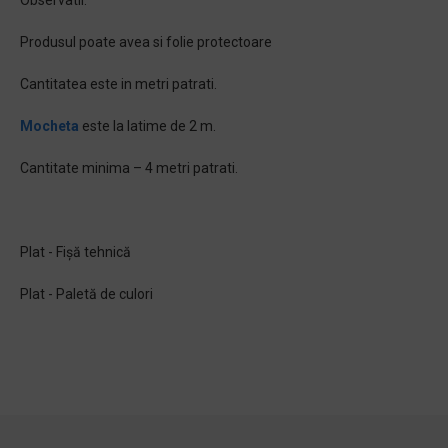
Observatii:
Produsul poate avea si folie protectoare
Cantitatea este in metri patrati.
Mocheta
este la latime de 2 m.
Cantitate minima – 4 metri patrati.
Plat - Fișă tehnică
Plat - Paletă de culori