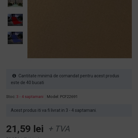
Cantitate minimă de comandat pentru acest produs
este de 40 bucati
Stoc:
3 - 4 saptamani
Model:
PCF22691
Acest produs iti va fi livrat in 3 - 4 saptamani.
21,59 lei
+ TVA