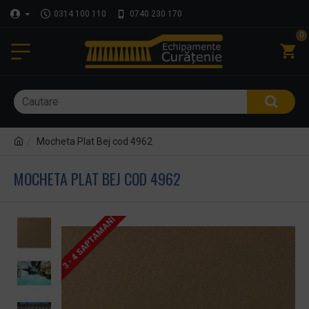
0314 100 110
0740 230 170
0
Mocheta Plat Bej cod 4962
MOCHETA PLAT BEJ COD 4962
3 - 4 SAPTAMANI