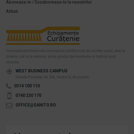
Aboneaza-te / Dezaboneaza-te la newsletter
Afiliati
Covorase profesionale concepute astfel incat sa reziste uzurii, atat la
interior, cat si la exterior, unde gradul de murdarire si traficul sunt
intense.
WEST BUSINESS CAMPUS
Strada Preciziei, Nr, 3W, Sector 6, Bucuresti
0314 100 110
0740 230 170
OFFICE@SANITO.RO