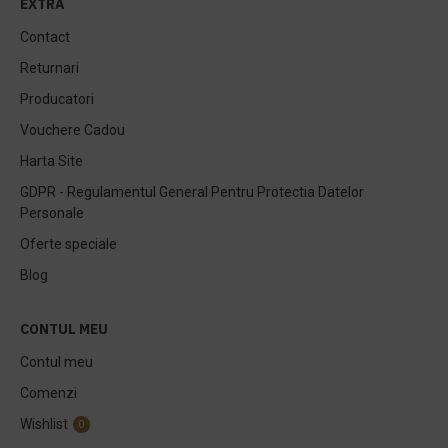
EXTRA
Contact
Returnari
Producatori
Vouchere Cadou
Harta Site
GDPR - Regulamentul General Pentru Protectia Datelor
Personale
Oferte speciale
Blog
CONTUL MEU
Contul meu
Comenzi
Wishlist
0