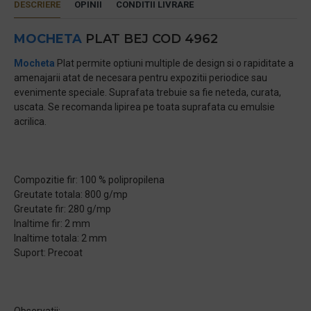
DESCRIERE
OPINII
CONDITII LIVRARE
MOCHETA
PLAT BEJ COD 4962
Mocheta
Plat permite optiuni multiple de design si o rapiditate a
amenajarii atat de necesara pentru expozitii periodice sau
evenimente speciale. Suprafata trebuie sa fie neteda, curata,
uscata. Se recomanda lipirea pe toata suprafata cu emulsie
acrilica.
Compozitie fir: 100 % polipropilena
Greutate totala: 800 g/mp
Greutate fir: 280 g/mp
Inaltime fir: 2 mm
Inaltime totala: 2 mm
Suport: Precoat