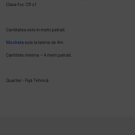
Clasa foc: Cfl-s1
Cantitatea este in metri patrati.
Mocheta
este la latime de 4m.
Cantitate minima – 4 metri patrati.
Quartier - Fișă Tehnică