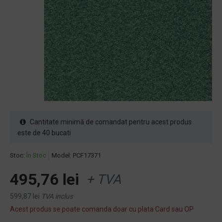
Cantitate minimă de comandat pentru acest produs
este de 40 bucati
Stoc:
În Stoc
Model:
PCF17371
495,76 lei
+ TVA
599,87 lei
TVA inclus
Acest produs se poate comanda doar cu plata Card sau OP