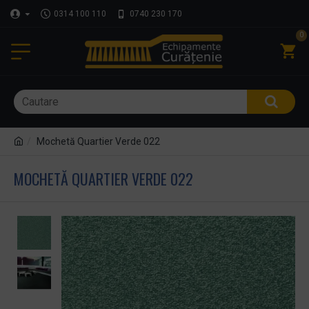
0314 100 110
0740 230 170
0
Mochetă Quartier Verde 022
MOCHETĂ QUARTIER VERDE 022