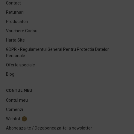
Contact
Returnari
Producatori
Vouchere Cadou
Harta Site
GDPR - Regulamentul General Pentru Protectia Datelor
Personale
Oferte speciale
Blog
CONTUL MEU
Contul meu
Comenzi
Wishlist
0
Aboneaza-te / Dezaboneaza-te la newsletter