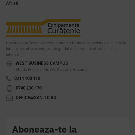
Afiliati
Covorase profesionale concepute astfel incat sa reziste uzurii, atat la
interior, cat si la exterior, unde gradul de murdarire si traficul sunt
intense.
WEST BUSINESS CAMPUS
Strada Preciziei, Nr, 3W, Sector 6, Bucuresti
0314 100 110
0740 230 170
OFFICE@SANITO.RO
Aboneaza-te la