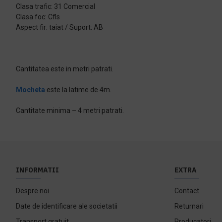
Clasa trafic: 31 Comercial
Clasa foc: Cfls
Aspect fir: taiat / Suport: AB
Cantitatea este in metri patrati.
Mocheta
este la latime de 4m.
Cantitate minima – 4 metri patrati.
INFORMATII
EXTRA
Despre noi
Contact
Date de identificare ale societatii
Returnari
Transport gratuit
Producatori