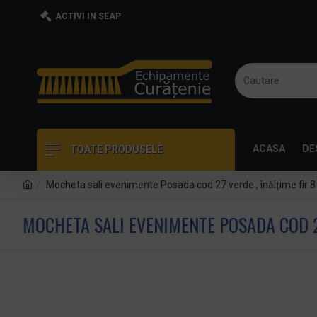
ACTIVI IN SEAP
ACASA
DE
TOATE PRODUSELE
Mocheta sali evenimente Posada cod 27 verde , înălțime fir 8 m
MOCHETA SALI EVENIMENTE POSADA COD 27 