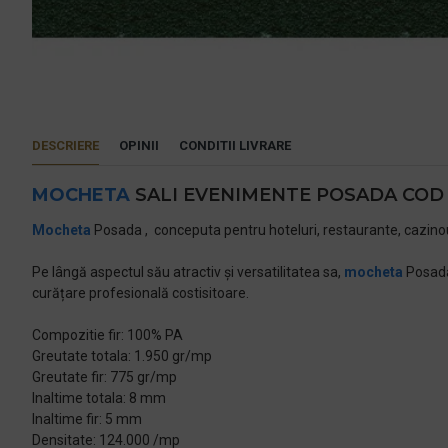
DESCRIERE
OPINII
CONDITII LIVRARE
MOCHETA
SALI EVENIMENTE POSADA COD 27
Mocheta
Posada , conceputa pentru hoteluri, restaurante, cazinouri, 
Pe lângă aspectul său atractiv și versatilitatea sa,
mocheta
Posada 
curățare profesională costisitoare.
Compozitie fir: 100% PA
Greutate totala: 1.950 gr/mp
Greutate fir: 775 gr/mp
Inaltime totala: 8 mm
Inaltime fir: 5 mm
Densitate: 124.000 /mp