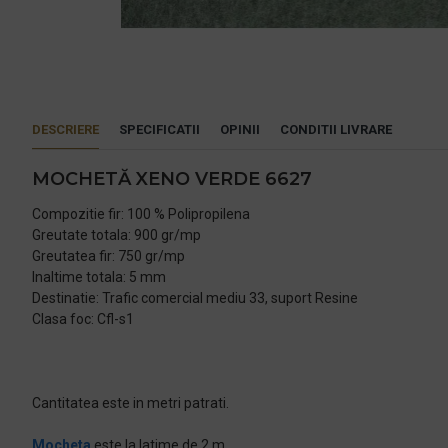
DESCRIERE
SPECIFICATII
OPINII
CONDITII LIVRARE
MOCHETĂ XENO VERDE 6627
Compozitie fir: 100 % Polipropilena
Greutate totala: 900 gr/mp
Greutatea fir: 750 gr/mp
Inaltime totala: 5 mm
Destinatie: Trafic comercial mediu 33, suport Resine
Clasa foc: Cfl-s1
Cantitatea este in metri patrati.
Mocheta
este la latime de 2 m.