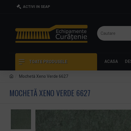
ACTIVI IN SEAP
ACASA
DE
TOATE PRODUSELE
Mochetă Xeno Verde 6627
MOCHETĂ XENO VERDE 6627