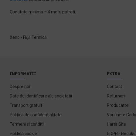
Cantitate minima – 4 metri patrati.
Xeno - Fișă Tehnică
INFORMATII
EXTRA
Despre noi
Contact
Date de identificare ale societatii
Returnari
Transport gratuit
Producatori
Politica de confidentialitate
Vouchere Cad
Termeni si conditii
Harta Site
Politica cookie
GDPR - Regulam