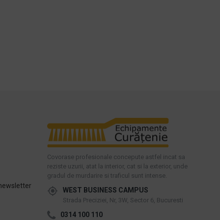
Covorase profesionale concepute astfel incat sa
reziste uzurii, atat la interior, cat si la exterior, unde
gradul de murdarire si traficul sunt intense.
newsletter
WEST BUSINESS CAMPUS
Strada Preciziei, Nr, 3W, Sector 6, Bucuresti
0314 100 110