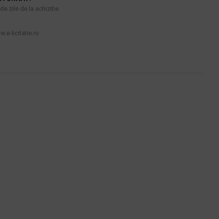
e zile de la achizitie
.e-licitatie.ro