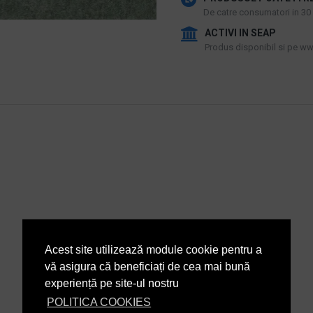
De catre consumatori in 30 d
ACTIVI IN SEAP
Produs disponibil si pe www
Acest site utilizează module cookie pentru a
vă asigura că beneficiați de cea mai bună
experiență pe site-ul nostru
POLITICA COOKIES