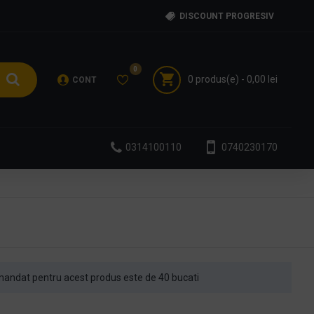
DISCOUNT PROGRESIV
0
0 produs(e) - 0,00 lei
CONT
0314100110
0740230170
andat pentru acest produs este de 40 bucati