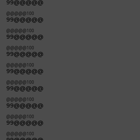
99@@@@@
@@@@@100
99@@@@@
@@@@@100
99@@@@@
@@@@@100
99@@@@@
@@@@@100
99@@@@@
@@@@@100
99@@@@@
@@@@@100
99@@@@@
@@@@@100
99@@@@@
@@@@@100