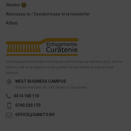
Wishlist
0
Aboneaza-te / Dezaboneaza-te la newsletter
Afiliati
Covorase profesionale concepute astfel incat sa reziste uzurii, atat la
interior, cat si la exterior, unde gradul de murdarire si traficul sunt
intense.
WEST BUSINESS CAMPUS
Strada Preciziei, Nr, 3W, Sector 6, Bucuresti
0314 100 110
0740 230 170
OFFICE@SANITO.RO