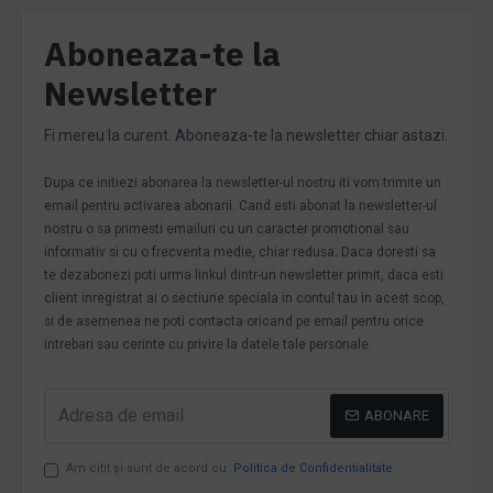
Aboneaza-te la
Newsletter
Fi mereu la curent. Aboneaza-te la newsletter chiar astazi.
Dupa ce initiezi abonarea la newsletter-ul nostru iti vom trimite un
email pentru activarea abonarii. Cand esti abonat la newsletter-ul
nostru o sa primesti emailuri cu un caracter promotional sau
informativ si cu o frecventa medie, chiar redusa. Daca doresti sa
te dezabonezi poti urma linkul dintr-un newsletter primit, daca esti
client inregistrat ai o sectiune speciala in contul tau in acest scop,
si de asemenea ne poti contacta oricand pe email pentru orice
intrebari sau cerinte cu privire la datele tale personale.
ABONARE
Am citit şi sunt de acord cu
Politica de Confidentialitate