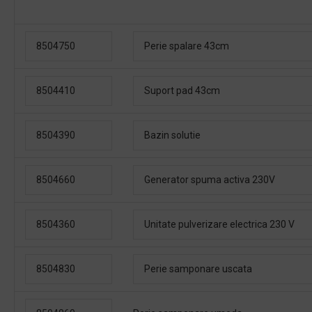
8504750
Perie spalare 43cm
8504410
Suport pad 43cm
8504390
Bazin solutie
8504660
Generator spuma activa 230V
8504360
Unitate pulverizare electrica 230 V
8504830
Perie samponare uscata