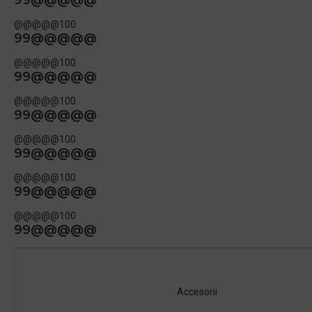
99@@@@@
@@@@@100
99@@@@@
@@@@@100
99@@@@@
@@@@@100
99@@@@@
@@@@@100
99@@@@@
@@@@@100
99@@@@@
@@@@@100
99@@@@@
Accesorii