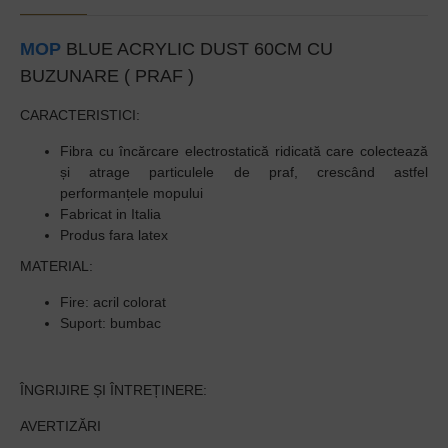
MOP
BLUE ACRYLIC DUST 60CM CU
BUZUNARE ( PRAF )
CARACTERISTICI:
Fibra cu încărcare electrostatică ridicată care colectează
și atrage particulele de praf, crescând astfel
performanțele mopului
Fabricat in Italia
Produs fara latex
MATERIAL:
Fire: acril colorat
Suport: bumbac
ÎNGRIJIRE ȘI ÎNTREȚINERE:
AVERTIZĂRI