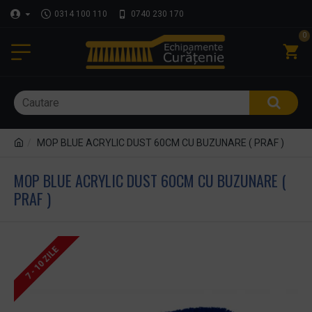
0314 100 110
0740 230 170
0
MOP BLUE ACRYLIC DUST 60CM CU BUZUNARE ( PRAF )
MOP BLUE ACRYLIC DUST 60CM CU BUZUNARE (
PRAF )
7 - 10 ZILE