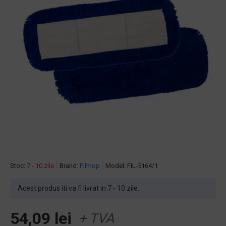
Stoc:
7 - 10 zile
Brand:
Filmop
Model:
FIL-5164/1
Acest produs iti va fi livrat in 7 - 10 zile.
54,09 lei
+ TVA