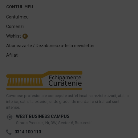
CONTUL MEU
Contul meu
Comenzi
Wishlist
0
Aboneaza-te / Dezaboneaza-te la newsletter
Afiliati
Covorase profesionale concepute astfel incat sa reziste uzurii, atat la
interior, cat si la exterior, unde gradul de murdarire si traficul sunt
intense.
WEST BUSINESS CAMPUS
Strada Preciziei, Nr, 3W, Sector 6, Bucuresti
0314 100 110