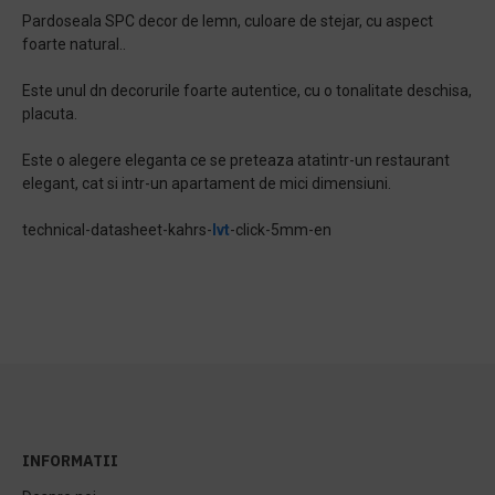
Pardoseala SPC decor de lemn, culoare de stejar, cu aspect
foarte natural..
Este unul dn decorurile foarte autentice, cu o tonalitate deschisa,
placuta.
Este o alegere eleganta ce se preteaza atatintr-un restaurant
elegant, cat si intr-un apartament de mici dimensiuni.
technical-datasheet-kahrs-
lvt
-click-5mm-en
INFORMATII