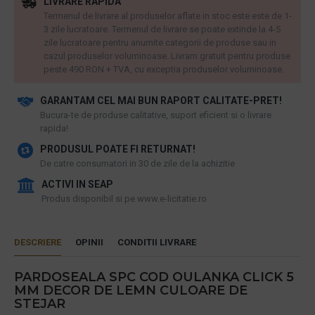
LIVRARE RAPIDA
Termenul de livrare al produselor aflate in stoc este este de 1-
3 zile lucratoare. Termenul de livrare se poate extinde la 4-5
zile lucratoare pentru anumite categorii de produse sau in
cazul produselor voluminoase. Livram gratuit pentru produse
peste 490 RON + TVA, cu exceptia produselor voluminoase.
GARANTAM CEL MAI BUN RAPORT CALITATE-PRET!
​Bucura-te de produse calitative, suport eficient si o livrare
rapida!
PRODUSUL POATE FI RETURNAT!
De catre consumatori in 30 de zile de la achizitie
ACTIVI IN SEAP
Produs disponibil si pe www.e-licitatie.ro
DESCRIERE
OPINII
CONDITII LIVRARE
PARDOSEALA SPC COD OULANKA CLICK 5
MM DECOR DE LEMN CULOARE DE
STEJAR