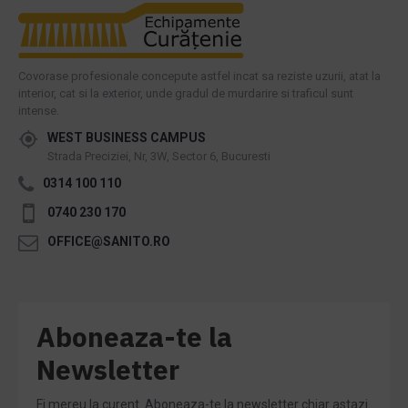
Covorase profesionale concepute astfel incat sa reziste uzurii, atat la
interior, cat si la exterior, unde gradul de murdarire si traficul sunt
intense.
WEST BUSINESS CAMPUS
Strada Preciziei, Nr, 3W, Sector 6, Bucuresti
0314 100 110
0740 230 170
OFFICE@SANITO.RO
Aboneaza-te la
Newsletter
Fi mereu la curent. Aboneaza-te la newsletter chiar astazi.