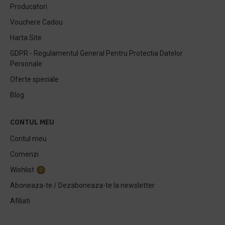
Producatori
Vouchere Cadou
Harta Site
GDPR - Regulamentul General Pentru Protectia Datelor
Personale
Oferte speciale
Blog
CONTUL MEU
Contul meu
Comenzi
Wishlist
0
Aboneaza-te / Dezaboneaza-te la newsletter
Afiliati