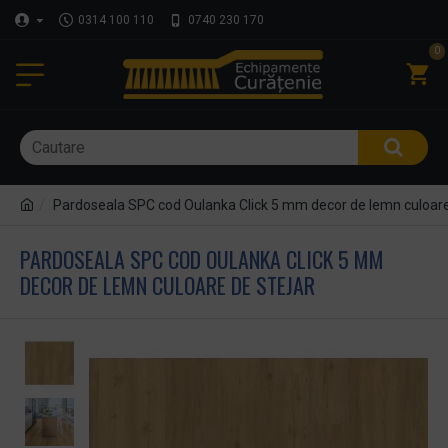
0314 100 110
0740 230 170
0
Pardoseala SPC cod Oulanka Click 5 mm decor de lemn culoare
PARDOSEALA SPC COD OULANKA CLICK 5 MM
DECOR DE LEMN CULOARE DE STEJAR