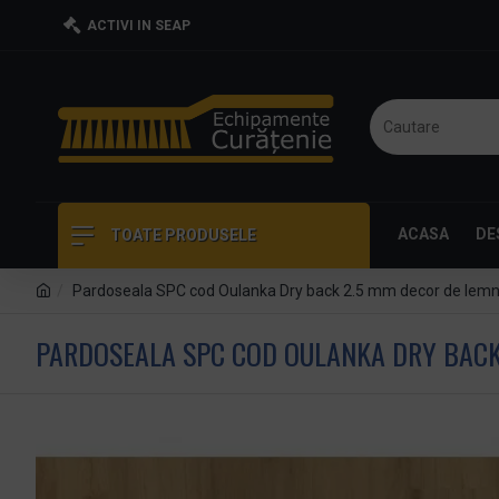
ACTIVI IN SEAP
ACASA
DE
TOATE PRODUSELE
Pardoseala SPC cod Oulanka Dry back 2.5 mm decor de lemn c
PARDOSEALA SPC COD OULANKA DRY BACK