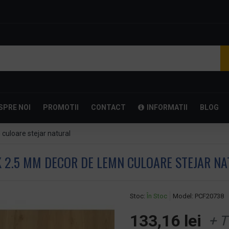
SPRE NOI
PROMOTII
CONTACT
INFORMATII
BLOG
uloare stejar natural
 2.5 MM DECOR DE LEMN CULOARE STEJAR NA
Stoc:
În Stoc
Model:
PCF20738
133,16 lei
+ T