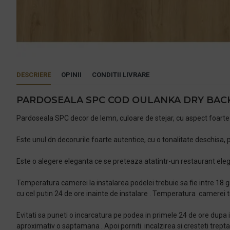
DESCRIERE
OPINII
CONDITII LIVRARE
PARDOSEALA SPC COD OULANKA DRY BACK
Pardoseala SPC decor de lemn, culoare de stejar, cu aspect foarte 
Este unul dn decorurile foarte autentice, cu o tonalitate deschisa, 
Este o alegere eleganta ce se preteaza atatintr-un restaurant eleg
Temperatura camerei la instalarea podelei trebuie sa fie intre 18 gr
cu cel putin 24 de ore inainte de instalare . Temperatura camerei tr
Evitati sa puneti o incarcatura pe podea in primele 24 de ore dupa ins
aproximativ o saptamana . Apoi porniti incalzirea si cresteti trepta