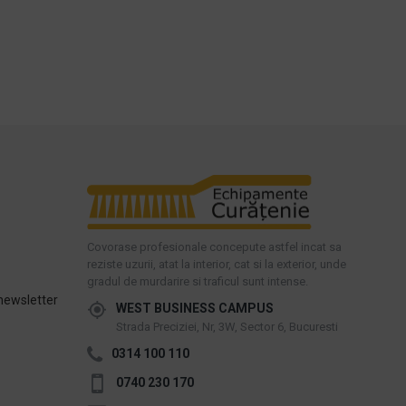
Covorase profesionale concepute astfel incat sa
reziste uzurii, atat la interior, cat si la exterior, unde
gradul de murdarire si traficul sunt intense.
newsletter
WEST BUSINESS CAMPUS
Strada Preciziei, Nr, 3W, Sector 6, Bucuresti
0314 100 110
0740 230 170