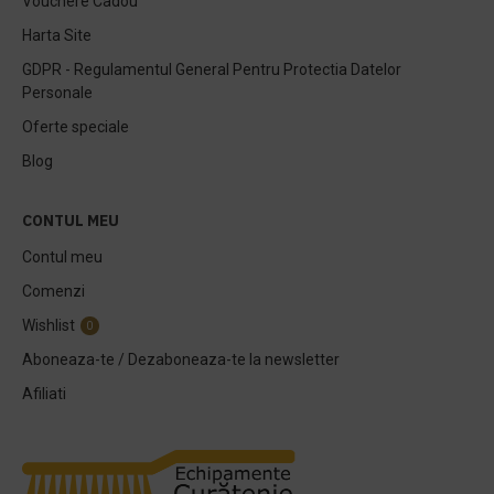
Vouchere Cadou
Harta Site
GDPR - Regulamentul General Pentru Protectia Datelor
Personale
Oferte speciale
Blog
CONTUL MEU
Contul meu
Comenzi
Wishlist
0
Aboneaza-te / Dezaboneaza-te la newsletter
Afiliati