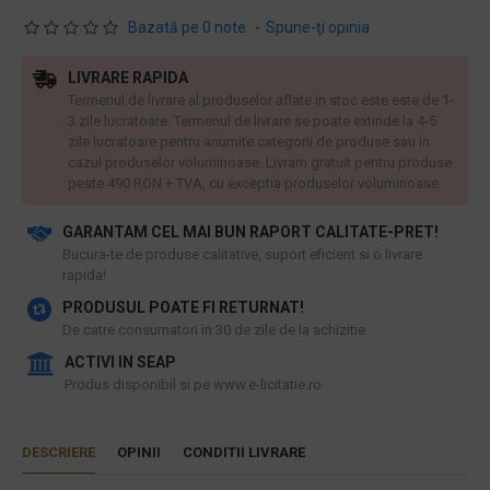
Bazată pe 0 note.
-
Spune-ţi opinia
LIVRARE RAPIDA
Termenul de livrare al produselor aflate in stoc este este de 1-
3 zile lucratoare. Termenul de livrare se poate extinde la 4-5
zile lucratoare pentru anumite categorii de produse sau in
cazul produselor voluminoase. Livram gratuit pentru produse
peste 490 RON + TVA, cu exceptia produselor voluminoase.
GARANTAM CEL MAI BUN RAPORT CALITATE-PRET!
​Bucura-te de produse calitative, suport eficient si o livrare
rapida!
PRODUSUL POATE FI RETURNAT!
De catre consumatori in 30 de zile de la achizitie
ACTIVI IN SEAP
Produs disponibil si pe www.e-licitatie.ro
DESCRIERE
OPINII
CONDITII LIVRARE