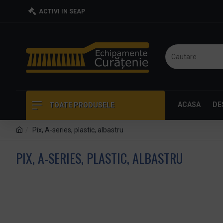
ACTIVI IN SEAP
ACASA
DE
TOATE PRODUSELE
Pix, A-series, plastic, albastru
PIX, A-SERIES, PLASTIC, ALBASTRU