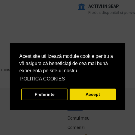
ACTIVI IN SEAP
Produs disponibil si pe www
Acest site utilizează module cookie pentru a
vă asigura că beneficiați de cea mai bună
 minei.
experiență pe site-ul nostru
POLITICA COOKIES
Preferinte
Accept
CONTUL MEU
Contul meu
Comenzi