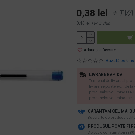
0,38 lei
+ TVA
0,46 lei
TVA inclus
Adaugă la favorite
Bazată pe 0 no
LIVRARE RAPIDA
Termenul de livrare al prod
livrare se poate extinde la
produselor voluminoase. L
produselor voluminoase.
GARANTAM CEL MAI BU
​Bucura-te de produse calitat
PRODUSUL POATE FI R
De catre consumatori in 30 d