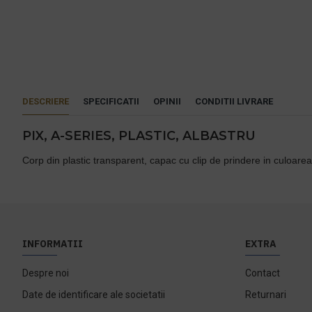
DESCRIERE
SPECIFICATII
OPINII
CONDITII LIVRARE
PIX, A-SERIES, PLASTIC, ALBASTRU
Corp din plastic transparent, capac cu clip de prindere in culoarea
INFORMATII
EXTRA
Despre noi
Contact
Date de identificare ale societatii
Returnari