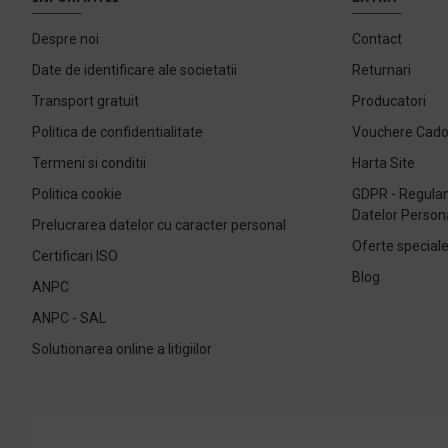
Despre noi
Contact
Date de identificare ale societatii
Returnari
Transport gratuit
Producatori
Politica de confidentialitate
Vouchere Cad
Termeni si conditii
Harta Site
Politica cookie
GDPR - Regulam
Datelor Person
Prelucrarea datelor cu caracter personal
Oferte special
Certificari ISO
Blog
ANPC
ANPC - SAL
Solutionarea online a litigiilor