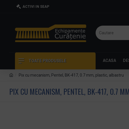
ACTIVI IN SEAP
ACASA
DE
TOATE PRODUSELE
Pix cu mecanism, Pentel, BK-417, 0.7 mm, plastic, albastru
PIX CU MECANISM, PENTEL, BK-417, 0.7 M