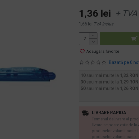
1,36 lei
+ TVA
1,65 lei
TVA inclus
Adaugă la favorite
Bazată pe 0 no
10
sau mai multe la
1,32 RON
30
sau mai multe la
1,29 RON
50
sau mai multe la
1,26 RON
LIVRARE RAPIDA
Termenul de livrare al prod
livrare se poate extinde la
produselor voluminoase. L
produselor voluminoase.