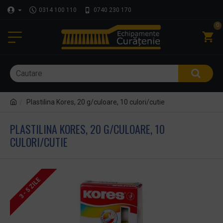
0314 100 110
0740 230 170
0
Plastilina Kores, 20 g/culoare, 10 culori/cutie
PLASTILINA KORES, 20 G/CULOARE, 10
CULORI/CUTIE
3 - 5 ZILE