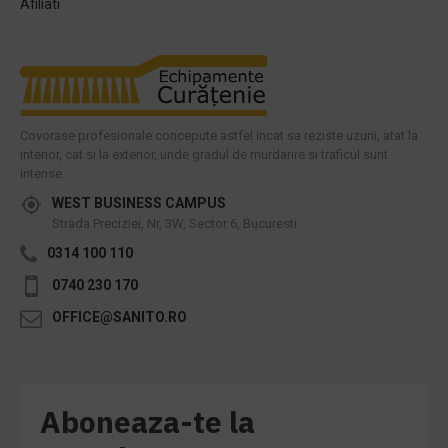
Afiliati
Covorase profesionale concepute astfel incat sa reziste uzurii, atat la
interior, cat si la exterior, unde gradul de murdarire si traficul sunt
intense.
WEST BUSINESS CAMPUS
Strada Preciziei, Nr, 3W, Sector 6, Bucuresti
0314 100 110
0740 230 170
OFFICE@SANITO.RO
Aboneaza-te la