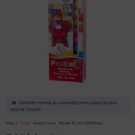
Cantitate minimă de comandat pentru acest produs
este de 3 bucati
Stoc:
3 - 5 zile
Brand:
Kores
Model:
RT_KS100203buc