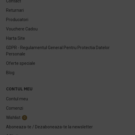
Contact
Returnari
Producatori
Vouchere Cadou
Harta Site
GDPR - Regulamentul General Pentru Protectia Datelor
Personale
Oferte speciale
Blog
CONTUL MEU
Contul meu
Comenzi
Wishlist
0
Aboneaza-te / Dezaboneaza-te la newsletter