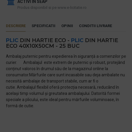
ACTIVI IN SEAP
Produs disponibil si pe www.e-licitatie.ro
DESCRIERE
SPECIFICATII
OPINII
CONDITII LIVRARE
PLIC
DIN HARTIE ECO -
PLIC
DIN HARTIE
ECO 40X10X50CM - 25 BUC
Ambalaj puternic pentru expedierea în siguranță a comenzilor pe
curier. Ambalajul este extrem de puternic și robust, protejând
conținut valoros în drumul său de la magazinul online la
consumator.Mărfurile care sunt incasabile sau deja ambalate nu
necesită ambalaje de transport stabile, cum ar fi o
cutie. Ambalajul flexibil oferă protecția necesară, reducând în
același timp volumul și greutatea ambalajului. Datorită formei
speciale a plicului, este ideal pentru mărfurile voluminoase, în
formă de cutie.