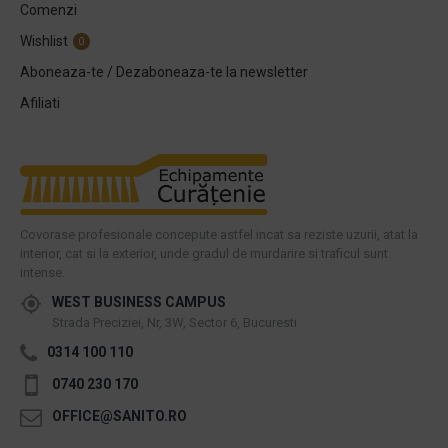
Comenzi
Wishlist
0
Aboneaza-te / Dezaboneaza-te la newsletter
Afiliati
Covorase profesionale concepute astfel incat sa reziste uzurii, atat la
interior, cat si la exterior, unde gradul de murdarire si traficul sunt
intense.
WEST BUSINESS CAMPUS
Strada Preciziei, Nr, 3W, Sector 6, Bucuresti
0314 100 110
0740 230 170
OFFICE@SANITO.RO