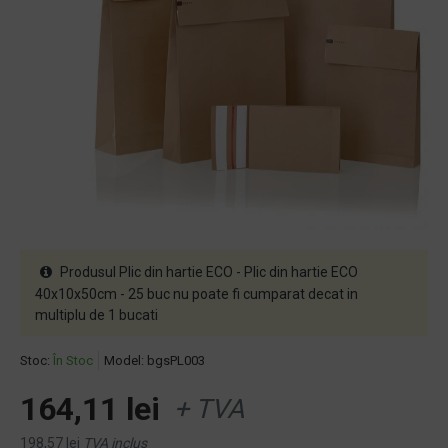
Produsul Plic din hartie ECO - Plic din hartie ECO
40x10x50cm - 25 buc nu poate fi cumparat decat in
multiplu de 1 bucati
Stoc:
În Stoc
Model:
bgsPL003
164,11 lei
+ TVA
198,57 lei
TVA inclus