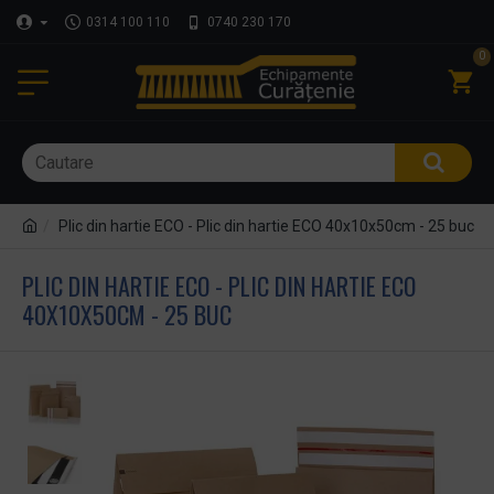
0314 100 110
0740 230 170
0
Plic din hartie ECO - Plic din hartie ECO 40x10x50cm - 25 buc
PLIC DIN HARTIE ECO - PLIC DIN HARTIE ECO
40X10X50CM - 25 BUC