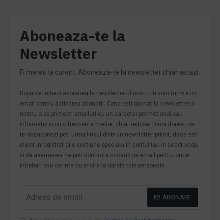
Aboneaza-te la
Newsletter
Fi mereu la curent. Aboneaza-te la newsletter chiar astazi.
Dupa ce initiezi abonarea la newsletter-ul nostru iti vom trimite un
email pentru activarea abonarii. Cand esti abonat la newsletter-ul
nostru o sa primesti emailuri cu un caracter promotional sau
informativ si cu o frecventa medie, chiar redusa. Daca doresti sa
te dezabonezi poti urma linkul dintr-un newsletter primit, daca esti
client inregistrat ai o sectiune speciala in contul tau in acest scop,
si de asemenea ne poti contacta oricand pe email pentru orice
intrebari sau cerinte cu privire la datele tale personale.
ABONARE