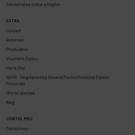
Solutionarea online a litigiilor
EXTRA
Contact
Returnari
Producatori
Vouchere Cadou
Harta Site
GDPR - Regulamentul General Pentru Protectia Datelor
Personale
Oferte speciale
Blog
CONTUL MEU
Contul meu