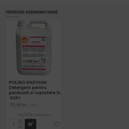
PRODUSE ASEMANATOARE
POLBIO ENZYSAN
Detergent pentru
pardoseli si suprafete 5L
-EXP1
151,68 lei
+ TVA
183,53 lei
TVA inclus