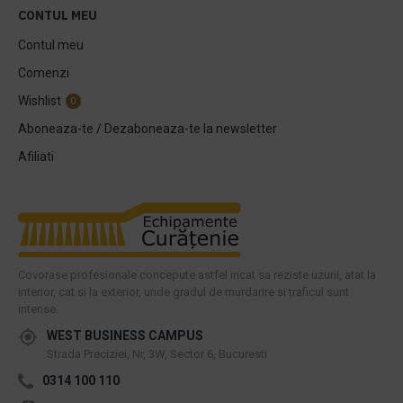
CONTUL MEU
Contul meu
Comenzi
Wishlist
0
Aboneaza-te / Dezaboneaza-te la newsletter
Afiliati
Covorase profesionale concepute astfel incat sa reziste uzurii, atat la
interior, cat si la exterior, unde gradul de murdarire si traficul sunt
intense.
WEST BUSINESS CAMPUS
Strada Preciziei, Nr, 3W, Sector 6, Bucuresti
0314 100 110