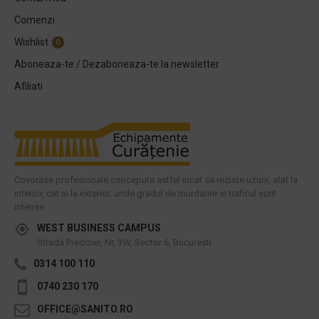
Comenzi
Wishlist
0
Aboneaza-te / Dezaboneaza-te la newsletter
Afiliati
Covorase profesionale concepute astfel incat sa reziste uzurii, atat la
interior, cat si la exterior, unde gradul de murdarire si traficul sunt
intense.
WEST BUSINESS CAMPUS
Strada Preciziei, Nr, 3W, Sector 6, Bucuresti
0314 100 110
0740 230 170
OFFICE@SANITO.RO