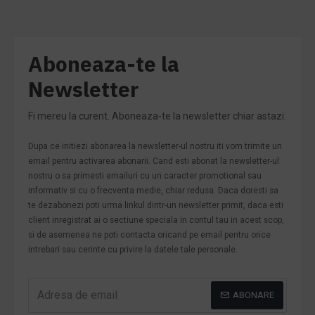
Aboneaza-te la
Newsletter
Fi mereu la curent. Aboneaza-te la newsletter chiar astazi.
Dupa ce initiezi abonarea la newsletter-ul nostru iti vom trimite un
email pentru activarea abonarii. Cand esti abonat la newsletter-ul
nostru o sa primesti emailuri cu un caracter promotional sau
informativ si cu o frecventa medie, chiar redusa. Daca doresti sa
te dezabonezi poti urma linkul dintr-un newsletter primit, daca esti
client inregistrat ai o sectiune speciala in contul tau in acest scop,
si de asemenea ne poti contacta oricand pe email pentru orice
intrebari sau cerinte cu privire la datele tale personale.
ABONARE