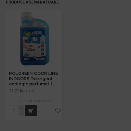
PRODUSE ASEMANATOARE
POLGREEN ODOR LINE
INDOORS Detergent
ecologic parfumat 1L
21,21 lei
+ TVA
25,66 lei
TVA inclus