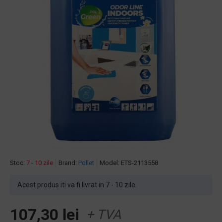
Stoc:
7 - 10 zile
Brand:
Pollet
Model:
ETS-2113558
Acest produs iti va fi livrat in 7 - 10 zile.
107,30 lei
+ TVA