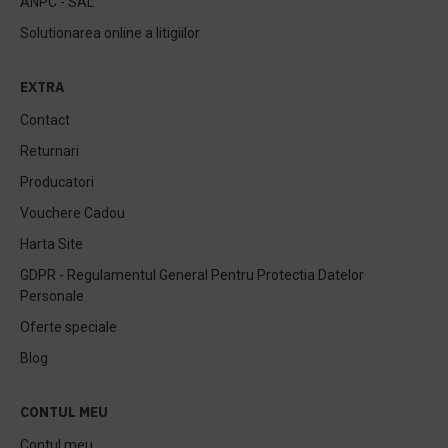
ANPC - SAL
Solutionarea online a litigiilor
EXTRA
Contact
Returnari
Producatori
Vouchere Cadou
Harta Site
GDPR - Regulamentul General Pentru Protectia Datelor
Personale
Oferte speciale
Blog
CONTUL MEU
Contul meu