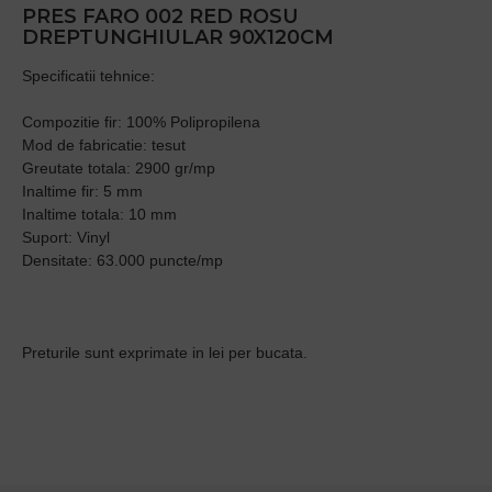
PRES FARO 002 RED ROSU
DREPTUNGHIULAR 90X120CM
Specificatii tehnice:
Compozitie fir: 100% Polipropilena
Mod de fabricatie: tesut
Greutate totala: 2900 gr/mp
Inaltime fir: 5 mm
Inaltime totala: 10 mm
Suport: Vinyl
Densitate: 63.000 puncte/mp
Preturile sunt exprimate in lei per bucata.