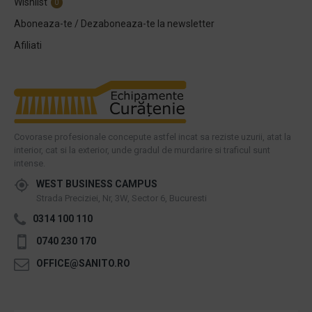
Wishlist
0
Aboneaza-te / Dezaboneaza-te la newsletter
Afiliati
Covorase profesionale concepute astfel incat sa reziste uzurii, atat la
interior, cat si la exterior, unde gradul de murdarire si traficul sunt
intense.
WEST BUSINESS CAMPUS
Strada Preciziei, Nr, 3W, Sector 6, Bucuresti
0314 100 110
0740 230 170
OFFICE@SANITO.RO