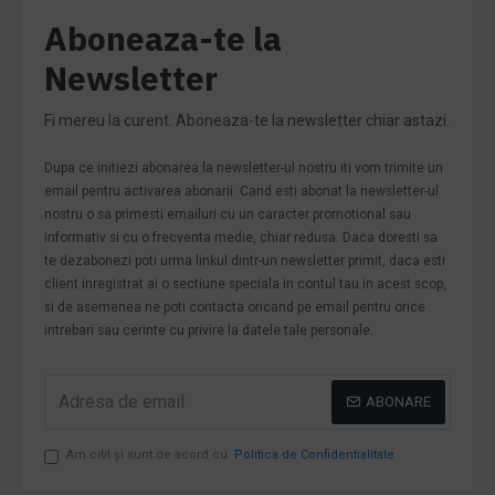
Aboneaza-te la
Newsletter
Fi mereu la curent. Aboneaza-te la newsletter chiar astazi.
Dupa ce initiezi abonarea la newsletter-ul nostru iti vom trimite un
email pentru activarea abonarii. Cand esti abonat la newsletter-ul
nostru o sa primesti emailuri cu un caracter promotional sau
informativ si cu o frecventa medie, chiar redusa. Daca doresti sa
te dezabonezi poti urma linkul dintr-un newsletter primit, daca esti
client inregistrat ai o sectiune speciala in contul tau in acest scop,
si de asemenea ne poti contacta oricand pe email pentru orice
intrebari sau cerinte cu privire la datele tale personale.
ABONARE
Am citit şi sunt de acord cu
Politica de Confidentialitate