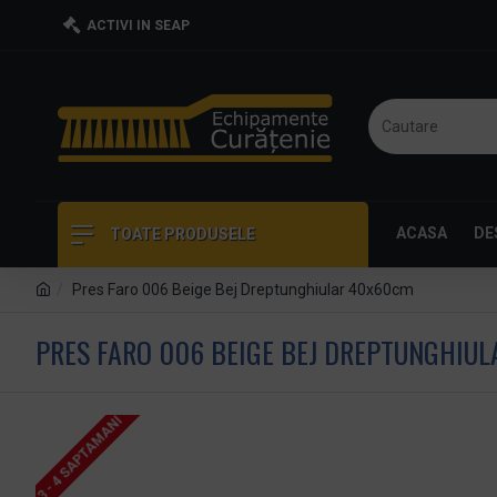
ACTIVI IN SEAP
ACASA
DE
TOATE PRODUSELE
Pres Faro 006 Beige Bej Dreptunghiular 40x60cm
PRES FARO 006 BEIGE BEJ DREPTUNGHIU
3 - 4 SAPTAMANI