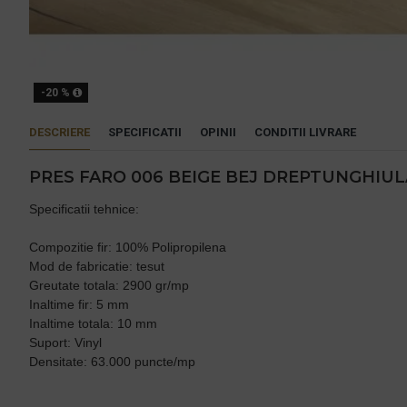
-20 %
DESCRIERE
SPECIFICATII
OPINII
CONDITII LIVRARE
PRES FARO 006 BEIGE BEJ DREPTUNGHIU
Specificatii tehnice:
Compozitie fir: 100% Polipropilena
Mod de fabricatie: tesut
Greutate totala: 2900 gr/mp
Inaltime fir: 5 mm
Inaltime totala: 10 mm
Suport: Vinyl
Densitate: 63.000 puncte/mp