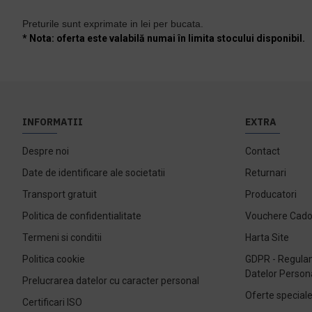
Preturile sunt exprimate in lei per bucata.
* Nota: oferta este valabilă numai în limita stocului disponibil.
INFORMATII
EXTRA
Despre noi
Contact
Date de identificare ale societatii
Returnari
Transport gratuit
Producatori
Politica de confidentialitate
Vouchere Cad
Termeni si conditii
Harta Site
Politica cookie
GDPR - Regulam
Datelor Person
Prelucrarea datelor cu caracter personal
Oferte special
Certificari ISO