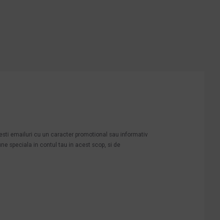
mesti emailuri cu un caracter promotional sau informativ
une speciala in contul tau in acest scop, si de