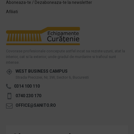
Aboneaza-te / Dezaboneaza-te la newsletter
Afiliati
Covorase profesionale concepute astfel incat sa reziste uzurii, atat la
interior, cat si la exterior, unde gradul de murdarire si traficul sunt
intense.
WEST BUSINESS CAMPUS
Strada Preciziei, Nr, 3W, Sector 6, Bucuresti
0314 100 110
0740 230 170
OFFICE@SANITO.RO