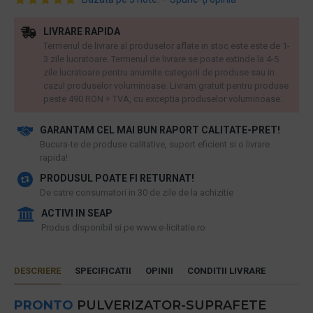
LIVRARE RAPIDA
Termenul de livrare al produselor aflate in stoc este este de 1-
3 zile lucratoare. Termenul de livrare se poate extinde la 4-5
zile lucratoare pentru anumite categorii de produse sau in
cazul produselor voluminoase. Livram gratuit pentru produse
peste 490 RON + TVA, cu exceptia produselor voluminoase.
GARANTAM CEL MAI BUN RAPORT CALITATE-PRET!
​Bucura-te de produse calitative, suport eficient si o livrare
rapida!
PRODUSUL POATE FI RETURNAT!
De catre consumatori in 30 de zile de la achizitie
ACTIVI IN SEAP
Produs disponibil si pe www.e-licitatie.ro
DESCRIERE
SPECIFICATII
OPINII
CONDITII LIVRARE
PRONTO
PULVERIZATOR-SUPRAFETE