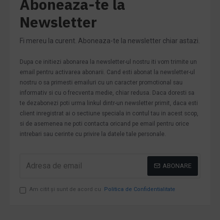
Aboneaza-te la
Newsletter
Fi mereu la curent. Aboneaza-te la newsletter chiar astazi.
Dupa ce initiezi abonarea la newsletter-ul nostru iti vom trimite un
email pentru activarea abonarii. Cand esti abonat la newsletter-ul
nostru o sa primesti emailuri cu un caracter promotional sau
informativ si cu o frecventa medie, chiar redusa. Daca doresti sa
te dezabonezi poti urma linkul dintr-un newsletter primit, daca esti
client inregistrat ai o sectiune speciala in contul tau in acest scop,
si de asemenea ne poti contacta oricand pe email pentru orice
intrebari sau cerinte cu privire la datele tale personale.
ABONARE
Am citit şi sunt de acord cu
Politica de Confidentialitate