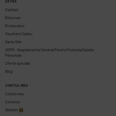
EXTRA
Contact
Returnari
Producatori
Vouchere Cadou
Harta Site
GDPR - Regulamentul General Pentru Protectia Datelor
Personale
Oferte speciale
Blog
CONTUL MEU
Contul meu
Comenzi
Wishlist
0