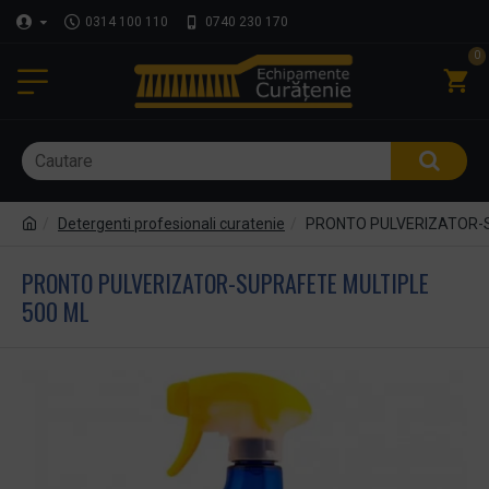
0314 100 110
0740 230 170
0
Detergenti profesionali curatenie
PRONTO PULVERIZATOR-S
PRONTO PULVERIZATOR-SUPRAFETE MULTIPLE
500 ML