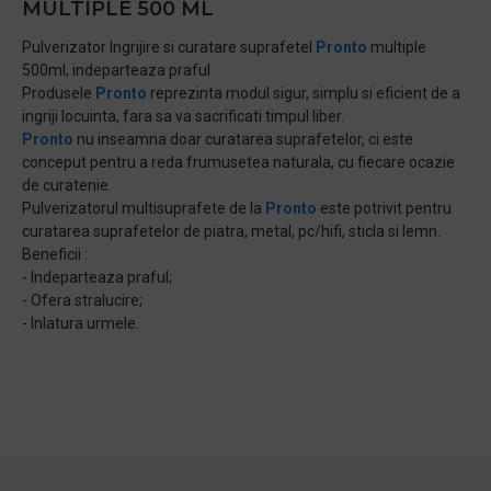
MULTIPLE 500 ML
Pulverizator Ingrijire si curatare suprafetel
Pronto
multiple
500ml, indeparteaza praful
Produsele
Pronto
reprezinta modul sigur, simplu si eficient de a
ingriji locuinta, fara sa va sacrificati timpul liber.
Pronto
nu inseamna doar curatarea suprafetelor, ci este
conceput pentru a reda frumusetea naturala, cu fiecare ocazie
de curatenie.
Pulverizatorul multisuprafete de la
Pronto
este potrivit pentru
curatarea suprafetelor de piatra, metal, pc/hifi, sticla si lemn.
Beneficii :
- Indeparteaza praful;
- Ofera stralucire;
- Inlatura urmele.