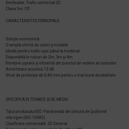
Destinatie: Trafic comercial 32
Clasa foc: Cfl
CARACTERISTICI PRINCIPALE
Soluție economică
O amplă ofertă de culori și modele
Ideală pentru trafic ușor până la moderat
Disponibilă în rulouri de 2m, 3m și 4m
Întreține ușoară și eficientă din punctul de vedere al costurilor
Amortizare acustică 13 dB
Strat de protecție de 0,40 mm pentru o mai bună durabilitate
SPECIFICAȚII TEHNICE ȘI DE MEDIU
Tipul produsului ISO: Pardoseală din clorură de (poli)vinil
eterogen (ISO 10582)
Clasificare comercială: 32 General