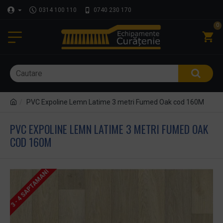
0314 100 110
0740 230 170
0
PVC Expoline Lemn Latime 3 metri Fumed Oak cod 160M
PVC EXPOLINE LEMN LATIME 3 METRI FUMED OAK
COD 160M
3 - 4 SAPTAMANI