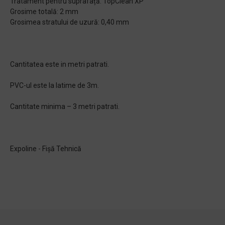
Tratament pentru suprafață: TopClean XP
Grosime totală: 2 mm
Grosimea stratului de uzură: 0,40 mm
Cantitatea este in metri patrati.
PVC-ul este la latime de 3m.
Cantitate minima – 3 metri patrati.
Expoline - Fișă Tehnică