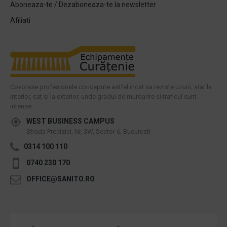
Aboneaza-te / Dezaboneaza-te la newsletter
Afiliati
Covorase profesionale concepute astfel incat sa reziste uzurii, atat la
interior, cat si la exterior, unde gradul de murdarire si traficul sunt
intense.
WEST BUSINESS CAMPUS
Strada Preciziei, Nr, 3W, Sector 6, Bucuresti
0314 100 110
0740 230 170
OFFICE@SANITO.RO