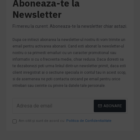
Aboneaza-te la
Newsletter
Fi mereu la curent. Aboneaza-te la newsletter chiar astazi.
Dupa ce initiezi abonarea la newsletter-ul nostru iti vom trimite un
email pentru activarea abonarii. Cand esti abonat la newsletter-ul
nostru o sa primesti emailuri cu un caracter promotional sau
informativ si cu o frecventa medie, chiar redusa. Daca doresti sa
te dezabonezi poti urma linkul dintr-un newsletter primit, daca esti
client inregistrat ai o sectiune speciala in contul tau in acest scop,
si de asemenea ne poti contacta oricand pe email pentru orice
intrebari sau cerinte cu privire la datele tale personale.
ABONARE
Am citit şi sunt de acord cu
Politica de Confidentialitate