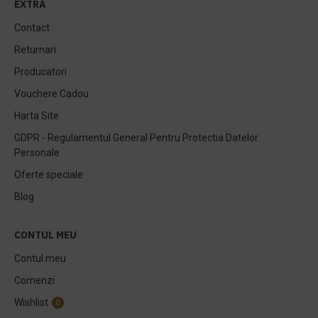
EXTRA
Contact
Returnari
Producatori
Vouchere Cadou
Harta Site
GDPR - Regulamentul General Pentru Protectia Datelor
Personale
Oferte speciale
Blog
CONTUL MEU
Contul meu
Comenzi
Wishlist
0