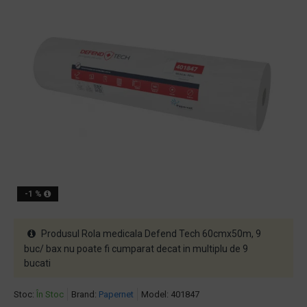
-1 %
Produsul Rola medicala Defend Tech 60cmx50m, 9
buc/ bax nu poate fi cumparat decat in multiplu de 9
bucati
Stoc:
În Stoc
Brand:
Papernet
Model:
401847