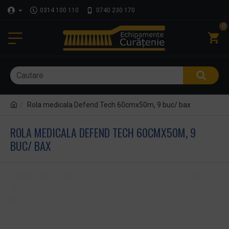
0314 100 110
0740 230 170
0
Rola medicala Defend Tech 60cmx50m, 9 buc/ bax
ROLA MEDICALA DEFEND TECH 60CMX50M, 9
BUC/ BAX