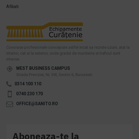
Afiliati
Covorase profesionale concepute astfel incat sa reziste uzurii, atat la
interior, cat si la exterior, unde gradul de murdarire si traficul sunt
intense.
WEST BUSINESS CAMPUS
Strada Preciziei, Nr, 3W, Sector 6, Bucuresti
0314 100 110
0740 230 170
OFFICE@SANITO.RO
Aboneaza-te la