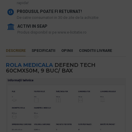
rapida!
PRODUSUL POATE FI RETURNAT!
De catre consumatori in 30 de zile de la achizitie
ACTIVI IN SEAP
Produs disponibil si pe www.e-licitatie.ro
DESCRIERE
SPECIFICATII
OPINII
CONDITII LIVRARE
ROLA MEDICALA
DEFEND TECH
60CMX50M, 9 BUC/ BAX