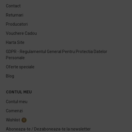
Contact
Returnari
Producatori
Vouchere Cadou
Harta Site
GDPR - Regulamentul General Pentru Protectia Datelor
Personale
Oferte speciale
Blog
CONTUL MEU
Contul meu
Comenzi
Wishlist
0
Aboneaza-te / Dezaboneaza-te la newsletter