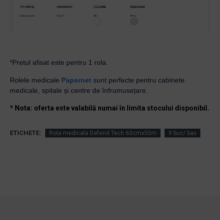
*Pretul afisat este pentru 1 rola.
Rolele medicale
Papernet
sunt perfecte pentru cabinete
medicale, spitale și centre de înfrumusețare.
* Nota: oferta este valabilă numai în limita stocului disponibil.
ETICHETE:
Rola medicala Defend Tech 60cmx50m
9 buc/ bax