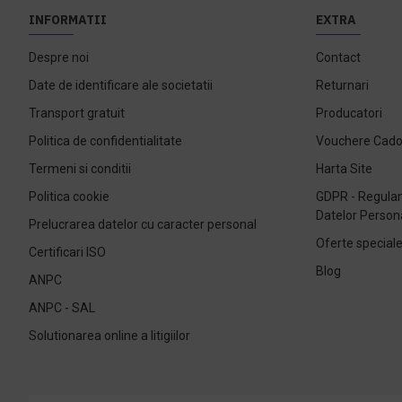
INFORMATII
EXTRA
Despre noi
Contact
Date de identificare ale societatii
Returnari
Transport gratuit
Producatori
Politica de confidentialitate
Vouchere Cad
Termeni si conditii
Harta Site
Politica cookie
GDPR - Regulam
Datelor Person
Prelucrarea datelor cu caracter personal
Oferte special
Certificari ISO
Blog
ANPC
ANPC - SAL
Solutionarea online a litigiilor