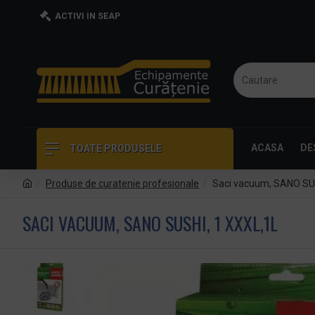
ACTIVI IN SEAP
ACASA
DE
TOATE PRODUSELE
Produse de curatenie profesionale
Saci vacuum, SANO SUS
SACI VACUUM, SANO SUSHI, 1 XXXL,1L