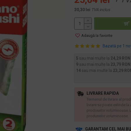
30,30 lei
TVA inclus
Adaugă la favorite
Bazată pe 1 no
5
sau mai multe la
24,29 RON
9
sau mai multe la
23,79 RON
14
sau mai multe la
23,29 RO
LIVRARE RAPIDA
Termenul de livrare al prod
livrare se poate extinde la
produselor voluminoase. L
produselor voluminoase.
GARANTAM CEL MAI BU