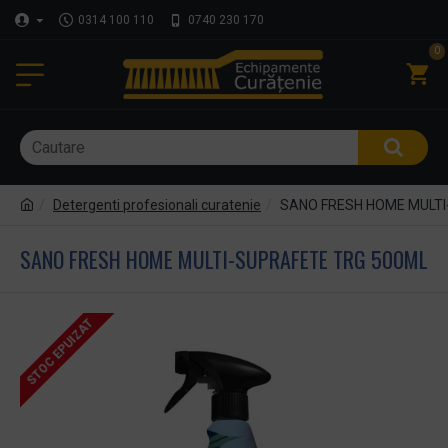
0314 100 110
0740 230 170
0
Detergenti profesionali curatenie
SANO FRESH HOME MULTI
SANO FRESH HOME MULTI-SUPRAFETE TRG 500ML
STOC EPUIZAT