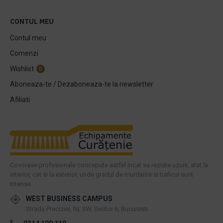
CONTUL MEU
Contul meu
Comenzi
Wishlist
0
Aboneaza-te / Dezaboneaza-te la newsletter
Afiliati
Covorase profesionale concepute astfel incat sa reziste uzurii, atat la
interior, cat si la exterior, unde gradul de murdarire si traficul sunt
intense.
WEST BUSINESS CAMPUS
Strada Preciziei, Nr, 3W, Sector 6, Bucuresti