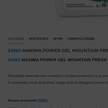
DESCRIERE
SPECIFICATII
OPINII
CONDITII LIVRARE
SANO
MAXIMA POWER GEL MOUNTAIN FRES
SANO
MAXIMA POWER GEL MOUNTAIN FRESH (
Tehnologie avansată care combină o curățare puternică cu un par
O combinație unică de enzime, oxigen activ și detergenți pentru î
Despre produsele
SANO