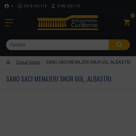
0314 100 110
0740 230 170
0
Coşuri Gunoi
SANO SACI MENAJERI SNUR 60L, ALBASTRI
SANO SACI MENAJERI SNUR 60L, ALBASTRI