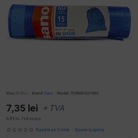
Stoc:
În Stoc
Brand:
Sano
Model:
7290001321935
7,35 lei
+ TVA
8,89 lei
TVA inclus
Bazată pe 0 note.
-
Spune-ţi opinia