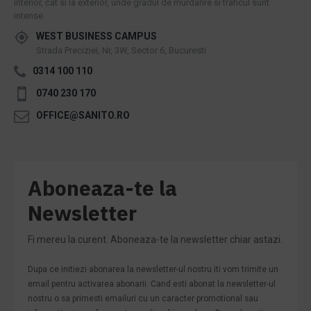
interior, cat si la exterior, unde gradul de murdarire si traficul sunt
intense.
WEST BUSINESS CAMPUS
Strada Preciziei, Nr, 3W, Sector 6, Bucuresti
0314 100 110
0740 230 170
OFFICE@SANITO.RO
Aboneaza-te la
Newsletter
Fi mereu la curent. Aboneaza-te la newsletter chiar astazi.
Dupa ce initiezi abonarea la newsletter-ul nostru iti vom trimite un
email pentru activarea abonarii. Cand esti abonat la newsletter-ul
nostru o sa primesti emailuri cu un caracter promotional sau