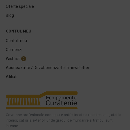
Oferte speciale
Blog
CONTUL MEU
Contul meu
Comenzi
Wishlist
0
Aboneaza-te / Dezaboneaza-te la newsletter
Afiliati
Covorase profesionale concepute astfel incat sa reziste uzurii, atat la
interior, cat si la exterior, unde gradul de murdarire si traficul sunt
intense.