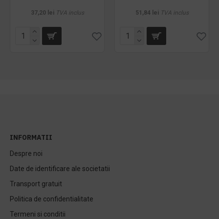
37,20 lei
TVA inclus
51,84 lei
TVA inclus
INFORMATII
Despre noi
Date de identificare ale societatii
Transport gratuit
Politica de confidentialitate
Termeni si conditii