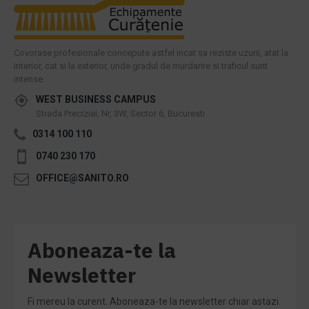
Covorase profesionale concepute astfel incat sa reziste uzurii, atat la
interior, cat si la exterior, unde gradul de murdarire si traficul sunt
intense.
WEST BUSINESS CAMPUS
Strada Preciziei, Nr, 3W, Sector 6, Bucuresti
0314 100 110
0740 230 170
OFFICE@SANITO.RO
Aboneaza-te la
Newsletter
Fi mereu la curent. Aboneaza-te la newsletter chiar astazi.