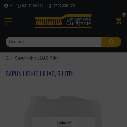
0314 100 110
0740 230 170
0
Sapun lichid LILIAC, 5 litri
SAPUN LICHID LILIAC, 5 LITRI