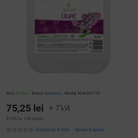
Stoc:
În Stoc
Brand:
Klintensiv
Model:
KLIKOS1112
75,25 lei
+ TVA
91,05 lei
TVA inclus
Bazată pe 0 note.
-
Spune-ţi opinia