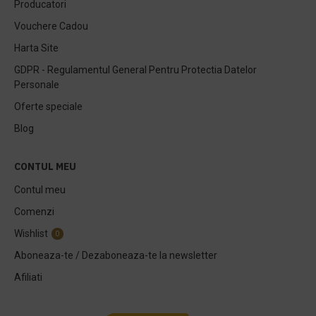
Producatori
Vouchere Cadou
Harta Site
GDPR - Regulamentul General Pentru Protectia Datelor
Personale
Oferte speciale
Blog
CONTUL MEU
Contul meu
Comenzi
Wishlist
0
Aboneaza-te / Dezaboneaza-te la newsletter
Afiliati