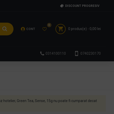
DISCOUNT PROGRESIV
0
0 produs(e) - 0,00 lei
CONT
0314100110
0740230170
 hotelier, Green Tea, Sense, 15g nu poate fi cumparat decat