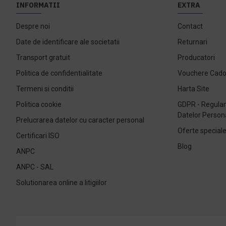
INFORMATII
EXTRA
Despre noi
Contact
Date de identificare ale societatii
Returnari
Transport gratuit
Producatori
Politica de confidentialitate
Vouchere Cad
Termeni si conditii
Harta Site
Politica cookie
GDPR - Regulam
Datelor Person
Prelucrarea datelor cu caracter personal
Oferte special
Certificari ISO
Blog
ANPC
ANPC - SAL
Solutionarea online a litigiilor