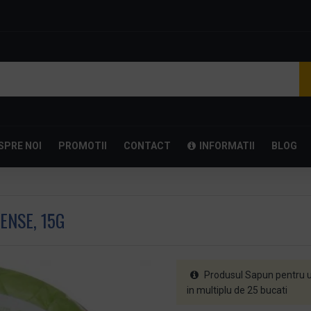
SPRE NOI
PROMOTII
CONTACT
INFORMATII
BLOG
ENSE, 15G
Produsul Sapun pentru uz
in multiplu de 25 bucati