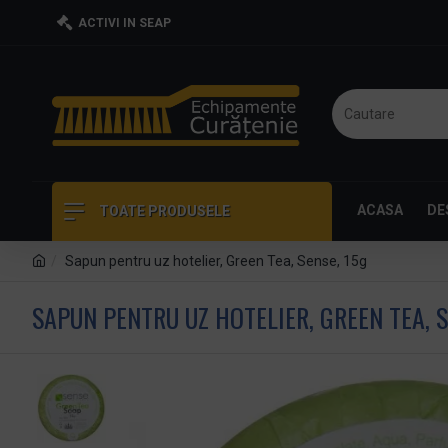
ACTIVI IN SEAP
ACASA
DE
TOATE PRODUSELE
Sapun pentru uz hotelier, Green Tea, Sense, 15g
SAPUN PENTRU UZ HOTELIER, GREEN TEA, S