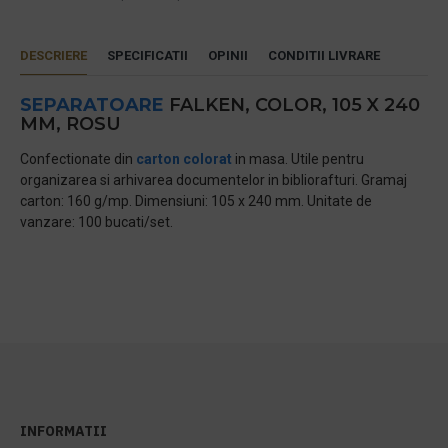
DESCRIERE
SPECIFICATII
OPINII
CONDITII LIVRARE
SEPARATOARE
FALKEN, COLOR, 105 X 240
MM, ROSU
Confectionate din
carton colorat
in masa. Utile pentru
organizarea si arhivarea documentelor in bibliorafturi. Gramaj
carton: 160 g/mp. Dimensiuni: 105 x 240 mm. Unitate de
vanzare: 100 bucati/set.
INFORMATII