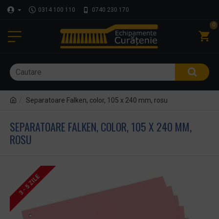
0314 100 110
0740 230 170
0
Separatoare Falken, color, 105 x 240 mm, rosu
SEPARATOARE FALKEN, COLOR, 105 X 240 MM,
ROSU
3 - 5 ZILE