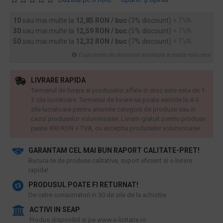
10
sau mai multe la
12,85 RON / buc
(3% discount)
+ TVA
30
sau mai multe la
12,59 RON / buc
(5% discount)
+ TVA
50
sau mai multe la
12,32 RON / buc
(7% discount)
+ TVA
Cupoanele de discount anuleaza aceasta reducere
LIVRARE RAPIDA
Termenul de livrare al produselor aflate in stoc este este de 1-
3 zile lucratoare. Termenul de livrare se poate extinde la 4-5
zile lucratoare pentru anumite categorii de produse sau in
cazul produselor voluminoase. Livram gratuit pentru produse
peste 490 RON + TVA, cu exceptia produselor voluminoase.
GARANTAM CEL MAI BUN RAPORT CALITATE-PRET!
​Bucura-te de produse calitative, suport eficient si o livrare
rapida!
PRODUSUL POATE FI RETURNAT!
De catre consumatori in 30 de zile de la achizitie
ACTIVI IN SEAP
Produs disponibil si pe www.e-licitatie.ro