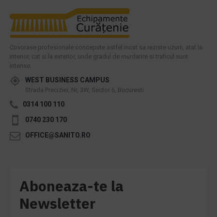
Covorase profesionale concepute astfel incat sa reziste uzurii, atat la
interior, cat si la exterior, unde gradul de murdarire si traficul sunt
intense.
WEST BUSINESS CAMPUS
Strada Preciziei, Nr, 3W, Sector 6, Bucuresti
0314 100 110
0740 230 170
OFFICE@SANITO.RO
Aboneaza-te la
Newsletter