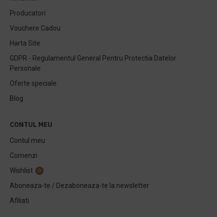
Producatori
Vouchere Cadou
Harta Site
GDPR - Regulamentul General Pentru Protectia Datelor
Personale
Oferte speciale
Blog
CONTUL MEU
Contul meu
Comenzi
Wishlist
0
Aboneaza-te / Dezaboneaza-te la newsletter
Afiliati