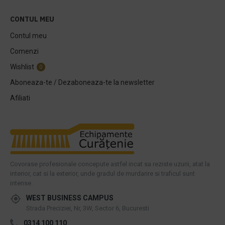
CONTUL MEU
Contul meu
Comenzi
Wishlist
0
Aboneaza-te / Dezaboneaza-te la newsletter
Afiliati
Covorase profesionale concepute astfel incat sa reziste uzurii, atat la
interior, cat si la exterior, unde gradul de murdarire si traficul sunt
intense.
WEST BUSINESS CAMPUS
Strada Preciziei, Nr, 3W, Sector 6, Bucuresti
0314 100 110