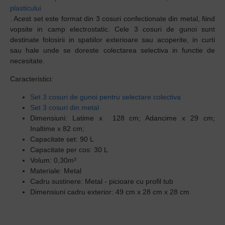
plasticului
. Acest set este format din 3 cosuri confectionate din metal, fiind
vopsite in camp electrostatic. Cele 3 cosuri de gunoi sunt
destinate folosirii in spatiilor exterioare sau acoperite, in curti
sau hale unde se doreste colectarea selectiva in functie de
necesitate.
Caracteristici:
Set 3 cosuri de gunoi pentru selectare colectiva
Set 3 cosuri din metal
Dimensiuni: Latime x 128 cm; Adancime x 29 cm;
Inaltime x 82 cm;
Capacitate set: 90 L
Capacitate per cos: 30 L
Volum: 0,30m³
Materiale: Metal
Cadru sustinere: Metal - picioare cu profil tub
Dimensiuni cadru exterior: 49 cm x 28 cm x 28 cm