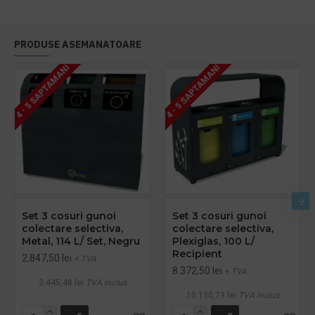
PRODUSE ASEMANATOARE
4 - 5 SAPTAMANI
4 - 5 SAPTAMANI
Set 3 cosuri gunoi
Set 3 cosuri gunoi
colectare selectiva,
colectare selectiva,
Metal, 114 L/ Set, Negru
Plexiglas, 100 L/
Recipient
2.847,50 lei
+ TVA
8.372,50 lei
+ TVA
3.445,48 lei
TVA inclus
10.130,73 lei
TVA inclus