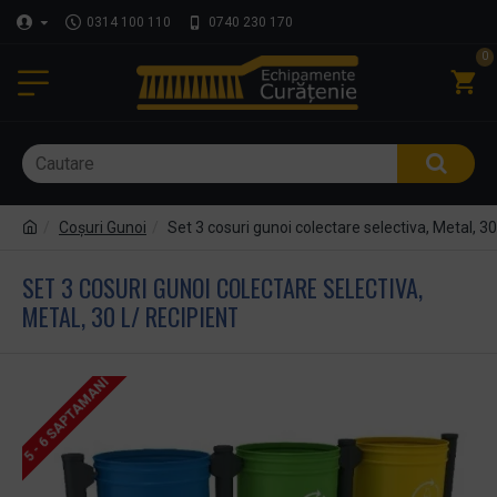
0314 100 110
0740 230 170
0
Coşuri Gunoi
Set 3 cosuri gunoi colectare selectiva, Metal, 30
SET 3 COSURI GUNOI COLECTARE SELECTIVA,
METAL, 30 L/ RECIPIENT
5 - 6 SAPTAMANI