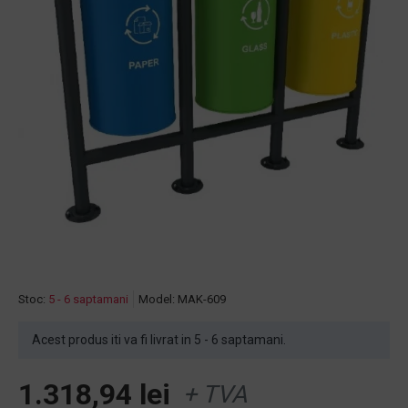
Stoc:
5 - 6 saptamani
Model:
MAK-609
Acest produs iti va fi livrat in 5 - 6 saptamani.
1.318,94 lei
+ TVA