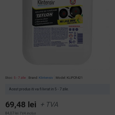
Stoc:
5 - 7 zile
Brand:
Klintensiv
Model:
KLIPCR421
Acest produs iti va fi livrat in 5 - 7 zile.
69,48 lei
+ TVA
84,07 lei
TVA inclus