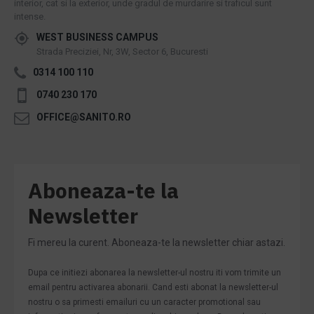
interior, cat si la exterior, unde gradul de murdarire si traficul sunt
intense.
WEST BUSINESS CAMPUS
Strada Preciziei, Nr, 3W, Sector 6, Bucuresti
0314 100 110
0740 230 170
OFFICE@SANITO.RO
Aboneaza-te la
Newsletter
Fi mereu la curent. Aboneaza-te la newsletter chiar astazi.
Dupa ce initiezi abonarea la newsletter-ul nostru iti vom trimite un
email pentru activarea abonarii. Cand esti abonat la newsletter-ul
nostru o sa primesti emailuri cu un caracter promotional sau