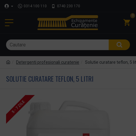
0314 100 110
0740 230 170
0
Detergenti profesionali curatenie
Solutie curatare teflon, 5 lit
SOLUTIE CURATARE TEFLON, 5 LITRI
5 - 7 ZILE