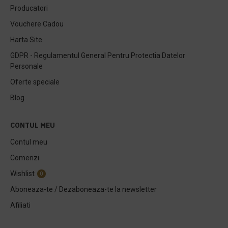
Producatori
Vouchere Cadou
Harta Site
GDPR - Regulamentul General Pentru Protectia Datelor
Personale
Oferte speciale
Blog
CONTUL MEU
Contul meu
Comenzi
Wishlist
0
Aboneaza-te / Dezaboneaza-te la newsletter
Afiliati