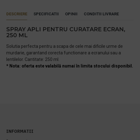
DESCRIERE
SPECIFICATII
OPINII
CONDITII LIVRARE
SPRAY APLI PENTRU CURATARE ECRAN,
250 ML
Solutia perfecta pentru a scapa de cele mai dificile urme de
murdarie, garantand corecta functionare a ecranului sau a
lentilelor. Cantitate: 250 ml.
* Nota: oferta este valabilă numai în limita stocului disponibil.
INFORMATII