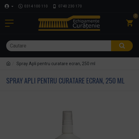
0314 100 110
0740 230 170
0
Spray Apli pentru curatare ecran, 250 ml
SPRAY APLI PENTRU CURATARE ECRAN, 250 ML