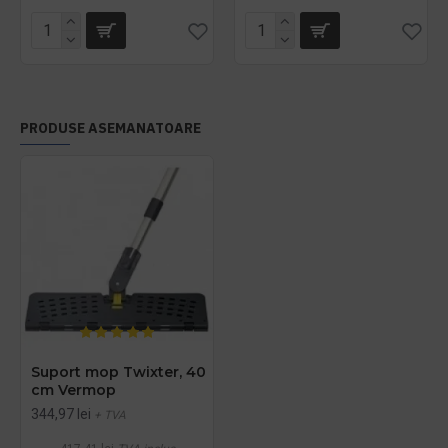
PRODUSE ASEMANATOARE
Suport mop Twixter, 40
cm Vermop
344,97 lei
+ TVA