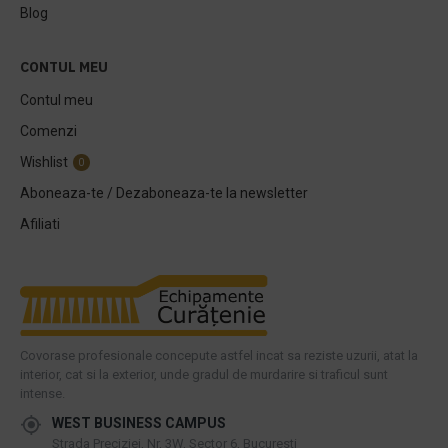
Blog
CONTUL MEU
Contul meu
Comenzi
Wishlist
0
Aboneaza-te / Dezaboneaza-te la newsletter
Afiliati
Covorase profesionale concepute astfel incat sa reziste uzurii, atat la
interior, cat si la exterior, unde gradul de murdarire si traficul sunt
intense.
WEST BUSINESS CAMPUS
Strada Preciziei, Nr, 3W, Sector 6, Bucuresti