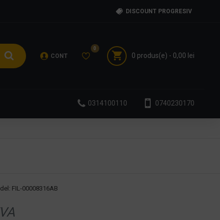
DISCOUNT PROGRESIV
0
0 produs(e) - 0,00 lei
CONT
0314100110
0740230170
del:
FIL-00008316AB
VA