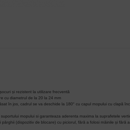
ocuri și rezistent la utilizare frecventă
ere cu diametrul de la 20 la 24 mm
sat în jos, cadrul se va deschide la 180° cu capul mopului cu clapă în
e suportului mopului si garanteaza aderenta maxima la suprafetele verti
 pârghii (dispozitiv de blocare) cu piciorul, fără a folosi mâinile și fără 