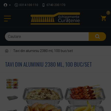
0314 100 110
0740 230 170
0
Tavi din aluminiu 2380 ml, 100 buc/set
TAVI DIN ALUMINIU 2380 ML, 100 BUC/SET