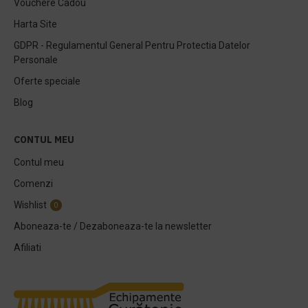
Vouchere Cadou
Harta Site
GDPR - Regulamentul General Pentru Protectia Datelor
Personale
Oferte speciale
Blog
CONTUL MEU
Contul meu
Comenzi
Wishlist
0
Aboneaza-te / Dezaboneaza-te la newsletter
Afiliati