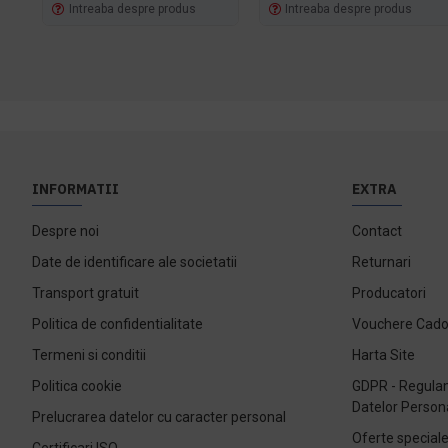
Intreaba despre produs
Intreaba despre produs
INFORMATII
EXTRA
Despre noi
Contact
Date de identificare ale societatii
Returnari
Transport gratuit
Producatori
Politica de confidentialitate
Vouchere Cad
Termeni si conditii
Harta Site
Politica cookie
GDPR - Regulam
Datelor Person
Prelucrarea datelor cu caracter personal
Oferte special
Certificari ISO