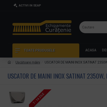
ACTIVI IN SEAP
ACASA
DE
TOATE PRODUSELE
Uscătoare mâini
USCATOR DE MAINI INOX SATINAT 2350W
USCATOR DE MAINI INOX SATINAT 2350W,
7 - 14 ZILE