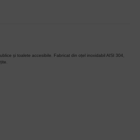
blice și toalete accesibile. Fabricat din oțel inoxidabil AISI 304,
ite.