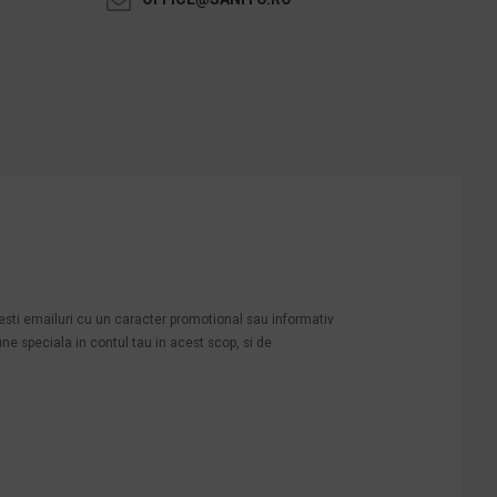
mesti emailuri cu un caracter promotional sau informativ
une speciala in contul tau in acest scop, si de