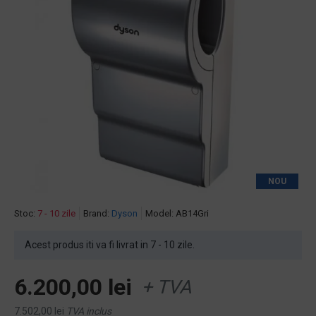
NOU
Stoc:
7 - 10 zile
Brand:
Dyson
Model:
AB14Gri
Acest produs iti va fi livrat in 7 - 10 zile.
6.200,00 lei
+ TVA
7.502,00 lei
TVA inclus