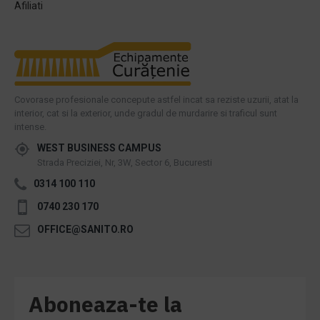
Afiliati
Covorase profesionale concepute astfel incat sa reziste uzurii, atat la
interior, cat si la exterior, unde gradul de murdarire si traficul sunt
intense.
WEST BUSINESS CAMPUS
Strada Preciziei, Nr, 3W, Sector 6, Bucuresti
0314 100 110
0740 230 170
OFFICE@SANITO.RO
Aboneaza-te la