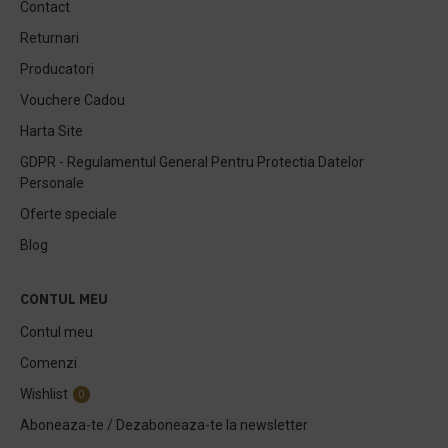
Contact
Returnari
Producatori
Vouchere Cadou
Harta Site
GDPR - Regulamentul General Pentru Protectia Datelor
Personale
Oferte speciale
Blog
CONTUL MEU
Contul meu
Comenzi
Wishlist
0
Aboneaza-te / Dezaboneaza-te la newsletter