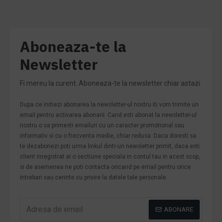
Aboneaza-te la
Newsletter
Fi mereu la curent. Aboneaza-te la newsletter chiar astazi.
Dupa ce initiezi abonarea la newsletter-ul nostru iti vom trimite un
email pentru activarea abonarii. Cand esti abonat la newsletter-ul
nostru o sa primesti emailuri cu un caracter promotional sau
informativ si cu o frecventa medie, chiar redusa. Daca doresti sa
te dezabonezi poti urma linkul dintr-un newsletter primit, daca esti
client inregistrat ai o sectiune speciala in contul tau in acest scop,
si de asemenea ne poti contacta oricand pe email pentru orice
intrebari sau cerinte cu privire la datele tale personale.
ABONARE