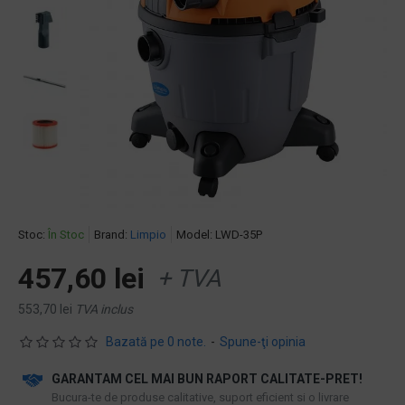
Stoc:
În Stoc
Brand:
Limpio
Model:
LWD-35P
457,60 lei
+ TVA
553,70 lei
TVA inclus
Bazată pe 0 note.
-
Spune-ţi opinia
GARANTAM CEL MAI BUN RAPORT CALITATE-PRET!
​Bucura-te de produse calitative, suport eficient si o livrare