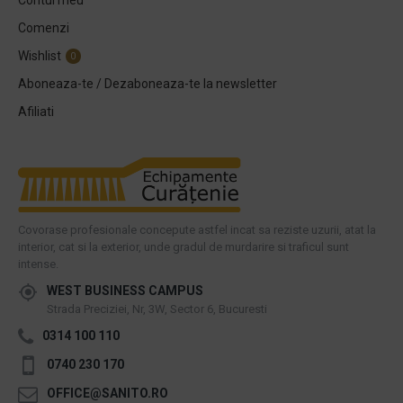
Contul meu
Comenzi
Wishlist
0
Aboneaza-te / Dezaboneaza-te la newsletter
Afiliati
Covorase profesionale concepute astfel incat sa reziste uzurii, atat la
interior, cat si la exterior, unde gradul de murdarire si traficul sunt
intense.
WEST BUSINESS CAMPUS
Strada Preciziei, Nr, 3W, Sector 6, Bucuresti
0314 100 110
0740 230 170
OFFICE@SANITO.RO