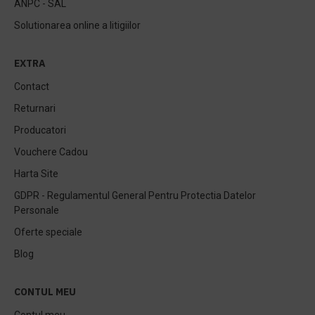
ANPC - SAL
Solutionarea online a litigiilor
EXTRA
Contact
Returnari
Producatori
Vouchere Cadou
Harta Site
GDPR - Regulamentul General Pentru Protectia Datelor
Personale
Oferte speciale
Blog
CONTUL MEU