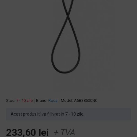
Stoc:
7 - 10 zile
Brand:
Roca
Model:
A5B3850CN0
Acest produs iti va fi livrat in 7 - 10 zile.
233,60 lei
+ TVA