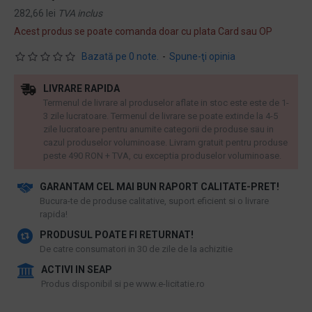
282,66 lei
TVA inclus
Acest produs se poate comanda doar cu plata Card sau OP
Bazată pe 0 note.
-
Spune-ţi opinia
LIVRARE RAPIDA
Termenul de livrare al produselor aflate in stoc este este de 1-
3 zile lucratoare. Termenul de livrare se poate extinde la 4-5
zile lucratoare pentru anumite categorii de produse sau in
cazul produselor voluminoase. Livram gratuit pentru produse
peste 490 RON + TVA, cu exceptia produselor voluminoase.
GARANTAM CEL MAI BUN RAPORT CALITATE-PRET!
​Bucura-te de produse calitative, suport eficient si o livrare
rapida!
PRODUSUL POATE FI RETURNAT!
De catre consumatori in 30 de zile de la achizitie
ACTIVI IN SEAP
Produs disponibil si pe www.e-licitatie.ro