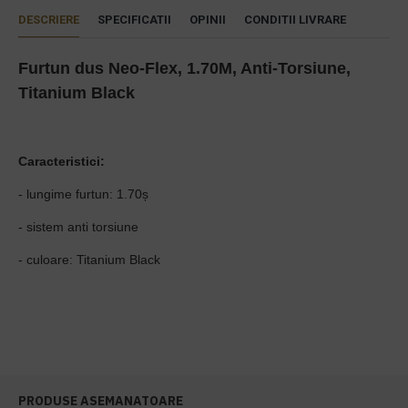
DESCRIERE
SPECIFICATII
OPINII
CONDITII LIVRARE
Furtun dus Neo-Flex, 1.70M, Anti-Torsiune,
Titanium Black
Caracteristici:
- lungime furtun: 1.70ș
- sistem anti torsiune
- culoare: Titanium Black
PRODUSE ASEMANATOARE