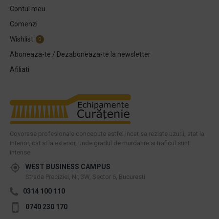
Contul meu
Comenzi
Wishlist
0
Aboneaza-te / Dezaboneaza-te la newsletter
Afiliati
Covorase profesionale concepute astfel incat sa reziste uzurii, atat la
interior, cat si la exterior, unde gradul de murdarire si traficul sunt
intense.
WEST BUSINESS CAMPUS
Strada Preciziei, Nr, 3W, Sector 6, Bucuresti
0314 100 110
0740 230 170