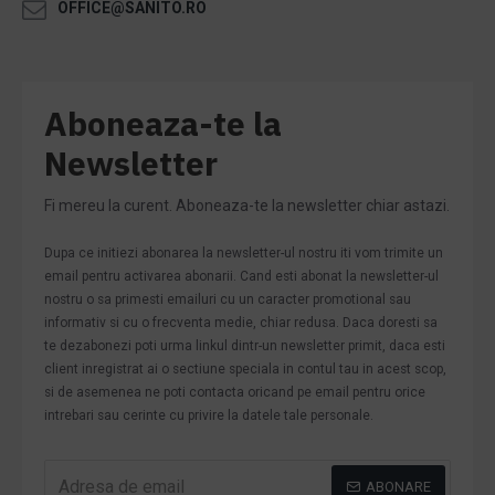
OFFICE@SANITO.RO
Aboneaza-te la
Newsletter
Fi mereu la curent. Aboneaza-te la newsletter chiar astazi.
Dupa ce initiezi abonarea la newsletter-ul nostru iti vom trimite un
email pentru activarea abonarii. Cand esti abonat la newsletter-ul
nostru o sa primesti emailuri cu un caracter promotional sau
informativ si cu o frecventa medie, chiar redusa. Daca doresti sa
te dezabonezi poti urma linkul dintr-un newsletter primit, daca esti
client inregistrat ai o sectiune speciala in contul tau in acest scop,
si de asemenea ne poti contacta oricand pe email pentru orice
intrebari sau cerinte cu privire la datele tale personale.
ABONARE