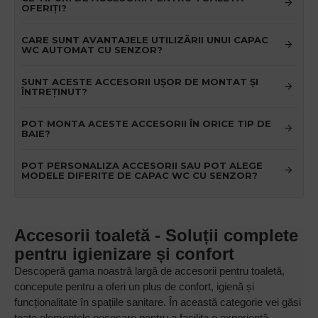
OFERIȚI?
CARE SUNT AVANTAJELE UTILIZĂRII UNUI CAPAC
WC AUTOMAT CU SENZOR?
SUNT ACESTE ACCESORII UȘOR DE MONTAT ȘI
ÎNTREȚINUT?
POT MONTA ACESTE ACCESORII ÎN ORICE TIP DE
BAIE?
POT PERSONALIZA ACCESORII SAU POT ALEGE
MODELE DIFERITE DE CAPAC WC CU SENZOR?
Accesorii toaletă - Soluții complete
pentru igienizare și confort
Descoperă gama noastră largă de accesorii pentru toaletă,
concepute pentru a oferi un plus de confort, igienă și
funcționalitate în spațiile sanitare. În această categorie vei găsi
toate elementele necesare pentru a facilita o experiență