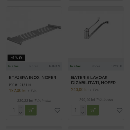
-6 %
In stoc
Nofer
16824.S
In stoc
Nofer
07200.B
ETAJERA INOX, NOFER
BATERIE LAVOAR
DIZABILITATI, NOFER
PRP
194,54 lei
240,00 lei
+ TVA
182,00 lei
+ TVA
290,40 lei
TVA inclus
220,22 lei
TVA inclus