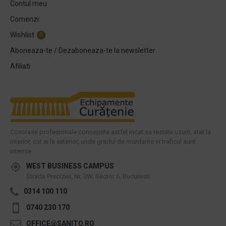
Contul meu
Comenzi
Wishlist
0
Aboneaza-te / Dezaboneaza-te la newsletter
Afiliati
Covorase profesionale concepute astfel incat sa reziste uzurii, atat la
interior, cat si la exterior, unde gradul de murdarire si traficul sunt
intense.
WEST BUSINESS CAMPUS
Strada Preciziei, Nr, 3W, Sector 6, Bucuresti
0314 100 110
0740 230 170
OFFICE@SANITO.RO