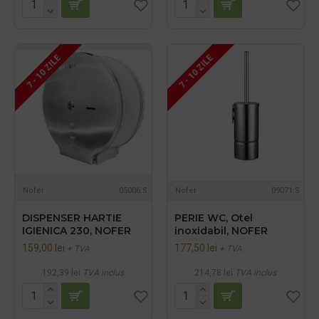
7 - 10 ZILE
7 - 10 ZILE
Nofer
05006.S
Nofer
09071.S
DISPENSER HARTIE
PERIE WC, Otel
IGIENICA 230, NOFER
inoxidabil, NOFER
159,00 lei
177,50 lei
+ TVA
+ TVA
192,39 lei
TVA inclus
214,78 lei
TVA inclus