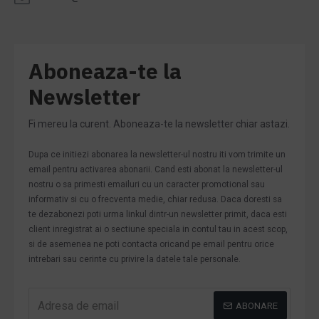
Aboneaza-te la
Newsletter
Fi mereu la curent. Aboneaza-te la newsletter chiar astazi.
Dupa ce initiezi abonarea la newsletter-ul nostru iti vom trimite un
email pentru activarea abonarii. Cand esti abonat la newsletter-ul
nostru o sa primesti emailuri cu un caracter promotional sau
informativ si cu o frecventa medie, chiar redusa. Daca doresti sa
te dezabonezi poti urma linkul dintr-un newsletter primit, daca esti
client inregistrat ai o sectiune speciala in contul tau in acest scop,
si de asemenea ne poti contacta oricand pe email pentru orice
intrebari sau cerinte cu privire la datele tale personale.
ABONARE