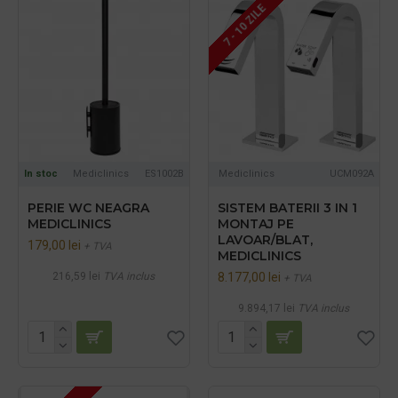
7 - 10 ZILE
In stoc
Mediclinics
ES1002B
Mediclinics
UCM092A
PERIE WC NEAGRA
SISTEM BATERII 3 IN 1
MEDICLINICS
MONTAJ PE
LAVOAR/BLAT,
179,00 lei
+ TVA
MEDICLINICS
216,59 lei
TVA inclus
8.177,00 lei
+ TVA
9.894,17 lei
TVA inclus