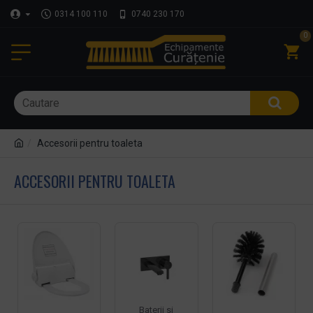
0314 100 110
0740 230 170
0
Accesorii pentru toaleta
ACCESORII PENTRU TOALETA
Baterii si