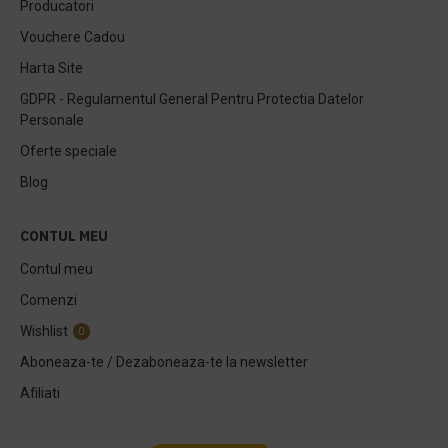
Producatori
Vouchere Cadou
Harta Site
GDPR - Regulamentul General Pentru Protectia Datelor
Personale
Oferte speciale
Blog
CONTUL MEU
Contul meu
Comenzi
Wishlist
0
Aboneaza-te / Dezaboneaza-te la newsletter
Afiliati