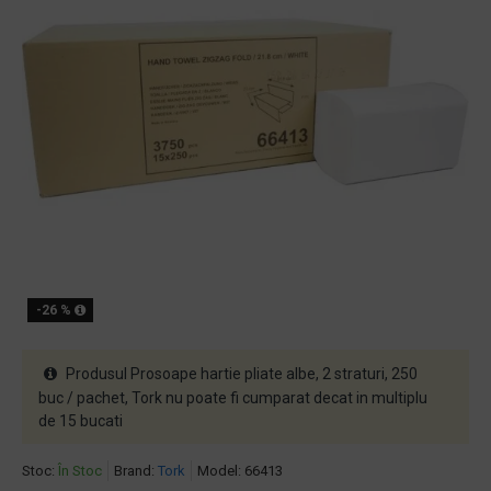
-26 %
Produsul Prosoape hartie pliate albe, 2 straturi, 250
buc / pachet, Tork nu poate fi cumparat decat in multiplu
de 15 bucati
Stoc:
În Stoc
Brand:
Tork
Model:
66413