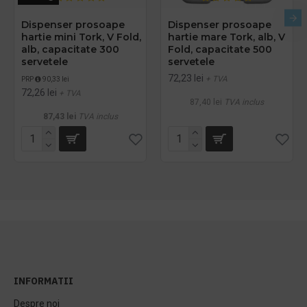
Dispenser prosoape
Dispenser prosoape
hartie mini Tork, V Fold,
hartie mare Tork, alb, V
alb, capacitate 300
Fold, capacitate 500
servetele
servetele
72,23 lei
+ TVA
PRP
90,33 lei
72,26 lei
+ TVA
87,40 lei
TVA inclus
87,43 lei
TVA inclus
INFORMATII
Despre noi