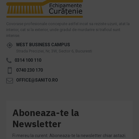
Covorase profesionale concepute astfel incat sa reziste uzurii, atat la
interior, cat si la exterior, unde gradul de murdarire si traficul sunt
intense.
WEST BUSINESS CAMPUS
Strada Preciziei, Nr, 3W, Sector 6, Bucuresti
0314 100 110
0740 230 170
OFFICE@SANITO.RO
Aboneaza-te la
Newsletter
Fi mereu la curent. Aboneaza-te la newsletter chiar astazi.