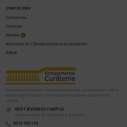
CONTUL MEU
Contul meu
Comenzi
Wishlist
0
Aboneaza-te / Dezaboneaza-te la newsletter
Afiliati
Covorase profesionale concepute astfel incat sa reziste uzurii, atat la
interior, cat si la exterior, unde gradul de murdarire si traficul sunt
intense.
WEST BUSINESS CAMPUS
Strada Preciziei, Nr, 3W, Sector 6, Bucuresti
0314 100 110