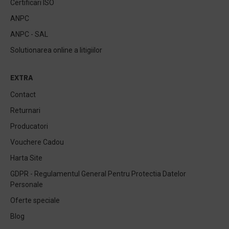
Certificari ISO
ANPC
ANPC - SAL
Solutionarea online a litigiilor
EXTRA
Contact
Returnari
Producatori
Vouchere Cadou
Harta Site
GDPR - Regulamentul General Pentru Protectia Datelor
Personale
Oferte speciale
Blog