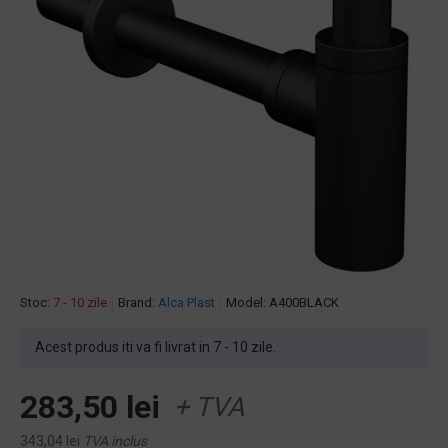
Stoc:
7 - 10 zile
Brand:
Alca Plast
Model:
A400BLACK
Acest produs iti va fi livrat in 7 - 10 zile.
283,50 lei
+ TVA
343,04 lei
TVA inclus