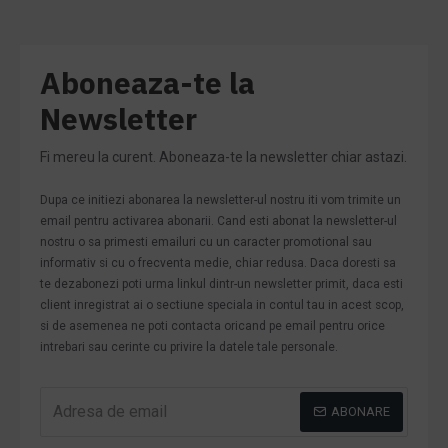
Aboneaza-te la
Newsletter
Fi mereu la curent. Aboneaza-te la newsletter chiar astazi.
Dupa ce initiezi abonarea la newsletter-ul nostru iti vom trimite un
email pentru activarea abonarii. Cand esti abonat la newsletter-ul
nostru o sa primesti emailuri cu un caracter promotional sau
informativ si cu o frecventa medie, chiar redusa. Daca doresti sa
te dezabonezi poti urma linkul dintr-un newsletter primit, daca esti
client inregistrat ai o sectiune speciala in contul tau in acest scop,
si de asemenea ne poti contacta oricand pe email pentru orice
intrebari sau cerinte cu privire la datele tale personale.
ABONARE