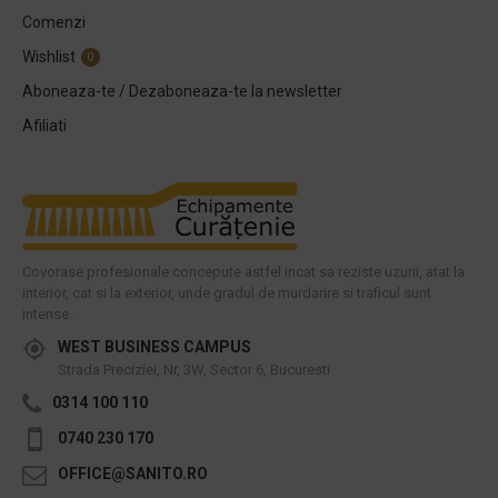
Comenzi
Wishlist
0
Aboneaza-te / Dezaboneaza-te la newsletter
Afiliati
Covorase profesionale concepute astfel incat sa reziste uzurii, atat la
interior, cat si la exterior, unde gradul de murdarire si traficul sunt
intense.
WEST BUSINESS CAMPUS
Strada Preciziei, Nr, 3W, Sector 6, Bucuresti
0314 100 110
0740 230 170
OFFICE@SANITO.RO