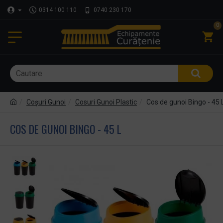
0314 100 110
0740 230 170
0
Coşuri Gunoi
Cosuri Gunoi Plastic
Cos de gunoi Bingo - 45 
COS DE GUNOI BINGO - 45 L