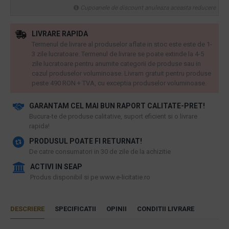
Cupoanele de discount anuleaza aceasta reducere
LIVRARE RAPIDA
Termenul de livrare al produselor aflate in stoc este este de 1-
3 zile lucratoare. Termenul de livrare se poate extinde la 4-5
zile lucratoare pentru anumite categorii de produse sau in
cazul produselor voluminoase. Livram gratuit pentru produse
peste 490 RON + TVA, cu exceptia produselor voluminoase.
GARANTAM CEL MAI BUN RAPORT CALITATE-PRET!
​Bucura-te de produse calitative, suport eficient si o livrare
rapida!
PRODUSUL POATE FI RETURNAT!
De catre consumatori in 30 de zile de la achizitie
ACTIVI IN SEAP
Produs disponibil si pe www.e-licitatie.ro
DESCRIERE
SPECIFICATII
OPINII
CONDITII LIVRARE