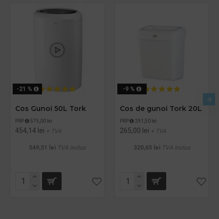
-21 %
-9 %
Cos Gunoi 50L Tork
Cos de gunoi Tork 20L
PRP
575,00 lei
PRP
291,50 lei
454,14 lei
265,00 lei
+ TVA
+ TVA
549,51 lei
TVA inclus
320,65 lei
TVA inclus