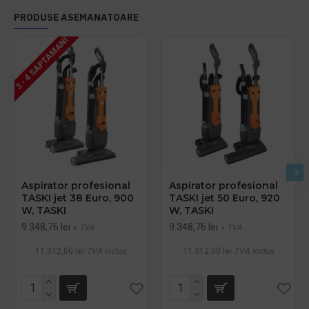
PRODUSE ASEMANATOARE
3 - 4 SAPTAMANI
Aspirator profesional
Aspirator profesional
TASKI jet 38 Euro, 900
TASKI jet 50 Euro, 920
W, TASKI
W, TASKI
9.348,76 lei
9.348,76 lei
+ TVA
+ TVA
11.312,00 lei
TVA inclus
11.312,00 lei
TVA inclus