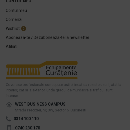
CONTUL MEU
Contul meu
Comenzi
Wishlist
0
Aboneaza-te / Dezaboneaza-te la newsletter
Afiliati
Covorase profesionale concepute astfel incat sa reziste uzurii, atat la
interior, cat si la exterior, unde gradul de murdarire si traficul sunt
intense.
WEST BUSINESS CAMPUS
Strada Preciziei, Nr, 3W, Sector 6, Bucuresti
0314 100 110
0740 230 170