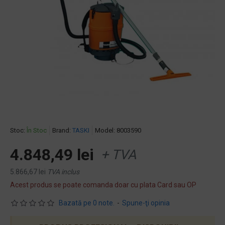
Stoc:
În Stoc
Brand:
TASKI
Model:
8003590
4.848,49 lei
+ TVA
5.866,67 lei
TVA inclus
Acest produs se poate comanda doar cu plata Card sau OP
Bazată pe 0 note.
-
Spune-ţi opinia