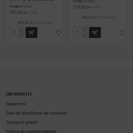
PRP
212,00 lei
169,92 lei
PRP
847,23 lei
+ TVA
743,35 lei
+ TVA
205,60 lei
TVA inclus
899,45 lei
TVA inclus
INFORMATII
Despre noi
Date de identificare ale societatii
Transport gratuit
Politica de confidentialitate