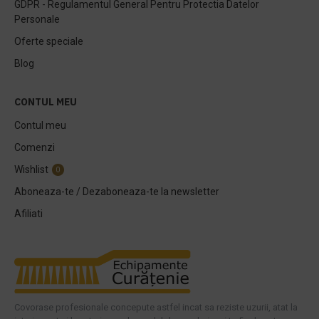
GDPR - Regulamentul General Pentru Protectia Datelor
Personale
Oferte speciale
Blog
CONTUL MEU
Contul meu
Comenzi
Wishlist
0
Aboneaza-te / Dezaboneaza-te la newsletter
Afiliati
Covorase profesionale concepute astfel incat sa reziste uzurii, atat la