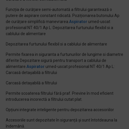
Funcția de curățare semi-automată a filtrului garantează o
putere de aspirare constant ridicată. Poziționarea butonului Ap
de curățare simplifică manevrarea.
Aspirator
umed-uscat
profesional NT 40/1 Ap L: Depozitarea furtunului flexibil si a
cablului de alimentare
Depozitarea furtunului flexibil si a cablului de alimentare
Permite fixarea in siguranta a furtunurilor de lungime si diametre
diferite Depozitare sigură pentru transport a cablului de
alimentare.
Aspirator
umed-uscat profesional NT 40/1 Ap L:
Carcasă detașabilă a filtrului
Carcasă detașabilă a filtrului
Permite scoaterea filtrului fără praf. Previne în mod eficient
introducerea incorectă a filtrului cutat plat.
Opțiuni integrate inteligente pentru depozitarea accesoriilor
Accesoriile sunt depozitate în siguranță și sunt întotdeauna la
îndemână.