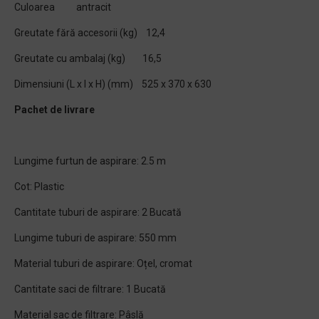
Culoarea antracit
Greutate fără accesorii (kg) 12,4
Greutate cu ambalaj (kg) 16,5
Dimensiuni (L x l x H) (mm) 525 x 370 x 630
Pachet de livrare
Lungime furtun de aspirare: 2.5 m
Cot: Plastic
Cantitate tuburi de aspirare: 2 Bucată
Lungime tuburi de aspirare: 550 mm
Material tuburi de aspirare: Oțel, cromat
Cantitate saci de filtrare: 1 Bucată
Material sac de filtrare: Pâslă